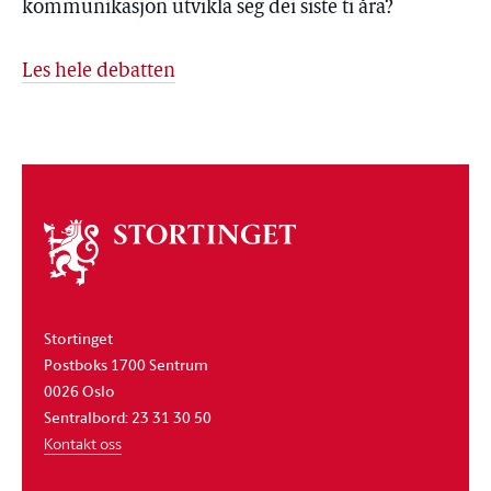
kommunikasjon utvikla seg dei siste ti åra?
Les hele debatten
Om
stortinget
Stortinget
Postboks 1700 Sentrum
0026 Oslo
Sentralbord: 23 31 30 50
Kontakt oss