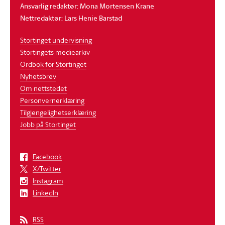
Ansvarlig redaktør: Mona Mortensen Krane
Nettredaktør: Lars Henie Barstad
Stortinget undervisning
Stortingets mediearkiv
Ordbok for Stortinget
Nyhetsbrev
Om nettstedet
Personvernerklæring
Tilgjengelighetserklæring
Jobb på Stortinget
Facebook
X/Twitter
Instagram
LinkedIn
RSS