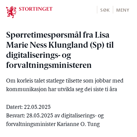
Stortinget.no
SØK
MENY
Spørretimespørsmål fra Lisa
Marie Ness Klungland (Sp) til
digitaliserings- og
forvaltningsministeren
Om korleis talet statlege tilsette som jobbar med
kommunikasjon har utvikla seg dei siste ti åra
Datert: 22.05.2025
Besvart: 28.05.2025 av digitaliserings- og
forvaltningsminister Karianne O. Tung