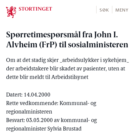
Stortinget.no
SØK
MENY
Spørretimespørsmål fra John I.
Alvheim (FrP) til sosialministeren
Om at det stadig skjer _arbeidsulykker i sykehjem_
der arbeidstakere blir skadet av pasienter, uten at
dette blir meldt til Arbeidstilsynet
Datert: 14.04.2000
Rette vedkommende: Kommunal- og
regionalministeren
Besvart: 03.05.2000 av kommunal- og
regionalminister Sylvia Brustad