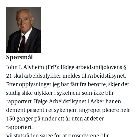
Spørsmål
John I. Alvheim (FrP): Ifølge arbeidsmiljølovens §
21 skal arbeidsulykker meldes til Arbeidstilsynet.
Etter opplysninger jeg har fått fra berørte, skjer det
stadig slike ulykker i sykehjem som ikke blir
rapportert. Ifølge Arbeidstilsynet i Asker har en
dement pasient i et sykehjem angrepet pleiere hele
130 ganger på under ett år uten at det er
rapportert.
Vil statsråden sørge for at prosedyrene blir