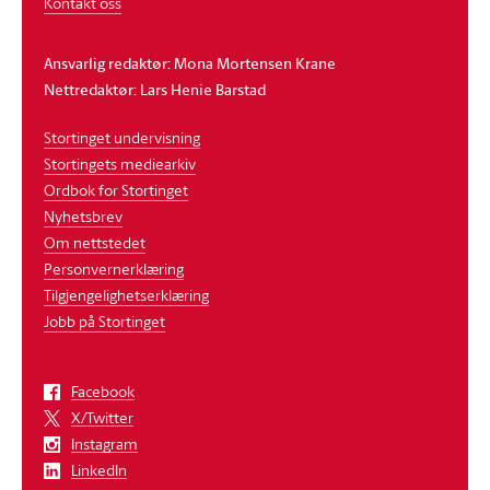
Kontakt oss
Ansvarlig redaktør: Mona Mortensen Krane
Nettredaktør: Lars Henie Barstad
Stortinget undervisning
Stortingets mediearkiv
Ordbok for Stortinget
Nyhetsbrev
Om nettstedet
Personvernerklæring
Tilgjengelighetserklæring
Jobb på Stortinget
Facebook
X/Twitter
Instagram
LinkedIn