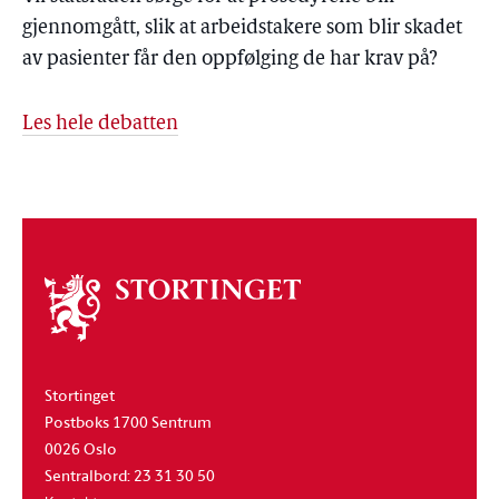
gjennomgått, slik at arbeidstakere som blir skadet
av pasienter får den oppfølging de har krav på?
Les hele debatten
Om
stortinget
Stortinget
Postboks 1700 Sentrum
0026 Oslo
Sentralbord: 23 31 30 50