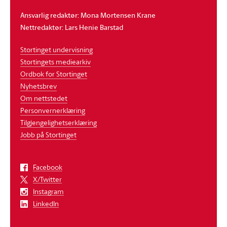
Ansvarlig redaktør: Mona Mortensen Krane
Nettredaktør: Lars Henie Barstad
Stortinget undervisning
Stortingets mediearkiv
Ordbok for Stortinget
Nyhetsbrev
Om nettstedet
Personvernerklæring
Tilgjengelighetserklæring
Jobb på Stortinget
Facebook
X/Twitter
Instagram
LinkedIn