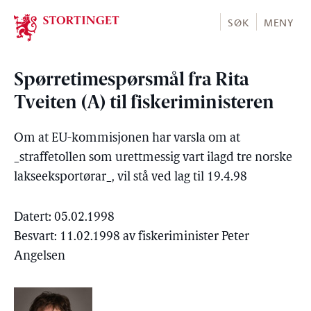
Stortinget.no
SØK
MENY
Spørretimespørsmål fra Rita
Tveiten (A) til fiskeriministeren
Om at EU-kommisjonen har varsla om at
_straffetollen som urettmessig vart ilagd tre norske
lakseeksportørar_, vil stå ved lag til 19.4.98
Datert: 05.02.1998
Besvart: 11.02.1998 av fiskeriminister Peter
Angelsen