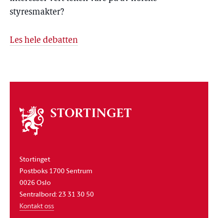
styresmakter?
Les hele debatten
Om
stortinget
Stortinget
Postboks 1700 Sentrum
0026 Oslo
Sentralbord: 23 31 30 50
Kontakt oss