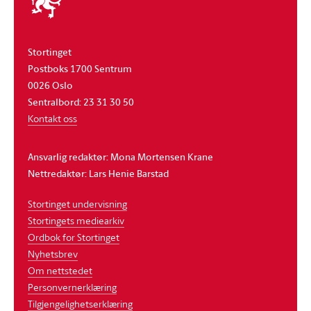
stortinget
Stortinget
Postboks 1700 Sentrum
0026 Oslo
Sentralbord: 23 31 30 50
Kontakt oss
Ansvarlig redaktør: Mona Mortensen Krane
Nettredaktør: Lars Henie Barstad
Stortinget undervisning
Stortingets mediearkiv
Ordbok for Stortinget
Nyhetsbrev
Om nettstedet
Personvernerklæring
Tilgjengelighetserklæring