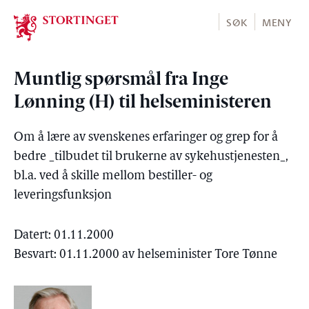
Stortinget.no
SØK
MENY
Muntlig spørsmål fra Inge
Lønning (H) til helseministeren
Om å lære av svenskenes erfaringer og grep for å
bedre _tilbudet til brukerne av sykehustjenesten_,
bl.a. ved å skille mellom bestiller- og
leveringsfunksjon
Datert: 01.11.2000
Besvart: 01.11.2000 av helseminister Tore Tønne