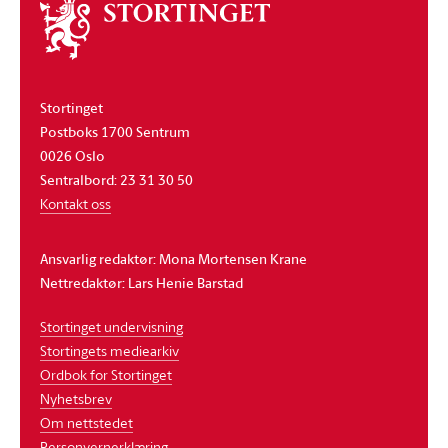
Om
stortinget
Stortinget
Postboks 1700 Sentrum
0026 Oslo
Sentralbord: 23 31 30 50
Kontakt oss
Ansvarlig redaktør: Mona Mortensen Krane
Nettredaktør: Lars Henie Barstad
Stortinget undervisning
Stortingets mediearkiv
Ordbok for Stortinget
Nyhetsbrev
Om nettstedet
Personvernerklæring