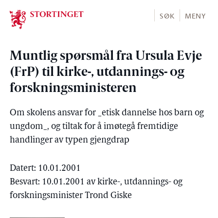
Stortinget.no
SØK
MENY
Muntlig spørsmål fra Ursula Evje
(FrP) til kirke-, utdannings- og
forskningsministeren
Om skolens ansvar for _etisk dannelse hos barn og
ungdom_, og tiltak for å imøtegå fremtidige
handlinger av typen gjengdrap
Datert: 10.01.2001
Besvart: 10.01.2001 av kirke-, utdannings- og
forskningsminister Trond Giske