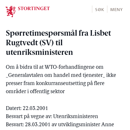
Stortinget.no
SØK
MENY
Spørretimespørsmål fra Lisbet
Rugtvedt (SV) til
utenriksministeren
Om å bidra til at WTO-forhandlingene om
_Generalavtalen om handel med tjenester_ ikke
presser fram konkurranseutsetting på flere
områder i offentlig sektor
Datert: 22.03.2001
Besvart på vegne av: Utenriksministeren
Besvart: 28.03.2001 av utviklingsminister Anne