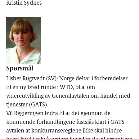
Kristin Sydnes
Spørsmål
Lisbet Rugtvedt (SV): Norge deltar i forberedelser
til en ny bred runde i WTO, bl.a. om
videreutvikling av Generalavtalen om handel med
tjenester (GATS).
Vil Regjeringen bidra til at det gjennom de
kommende forhandlingene fastslås klart i GATS-
avtalen at konkurransereglene ikke skal hindre