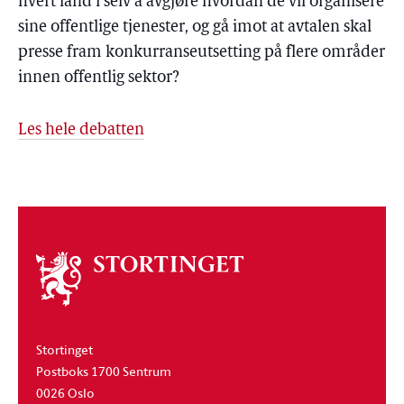
hvert land i selv å avgjøre hvordan de vil organisere
sine offentlige tjenester, og gå imot at avtalen skal
presse fram konkurranseutsetting på flere områder
innen offentlig sektor?
Les hele debatten
Om
stortinget
Stortinget
Postboks 1700 Sentrum
0026 Oslo