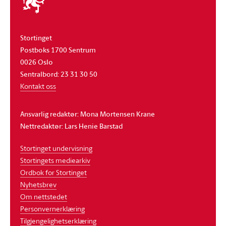
stortinget
Stortinget
Postboks 1700 Sentrum
0026 Oslo
Sentralbord: 23 31 30 50
Kontakt oss
Ansvarlig redaktør: Mona Mortensen Krane
Nettredaktør: Lars Henie Barstad
Stortinget undervisning
Stortingets mediearkiv
Ordbok for Stortinget
Nyhetsbrev
Om nettstedet
Personvernerklæring
Tilgjengelighetserklæring