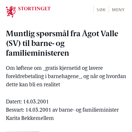
Stortinget.no
SØK
MENY
Muntlig spørsmål fra Ågot Valle
(SV) til barne- og
familieministeren
Om løftene om _gratis kjernetid og lavere
foreldrebetaling i barnehagene_, og når og hvordan
dette kan bli en realitet
Datert: 14.03.2001
Besvart: 14.03.2001 av barne- og familieminister
Karita Bekkemellem