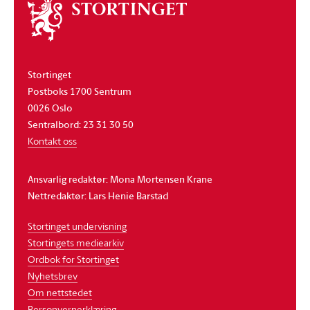
Om
stortinget
Stortinget
Postboks 1700 Sentrum
0026 Oslo
Sentralbord: 23 31 30 50
Kontakt oss
Ansvarlig redaktør: Mona Mortensen Krane
Nettredaktør: Lars Henie Barstad
Stortinget undervisning
Stortingets mediearkiv
Ordbok for Stortinget
Nyhetsbrev
Om nettstedet
Personvernerklæring