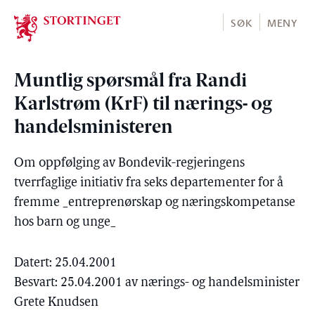
Stortinget.no
SØK
MENY
Muntlig spørsmål fra Randi
Karlstrøm (KrF) til nærings- og
handelsministeren
Om oppfølging av Bondevik-regjeringens
tverrfaglige initiativ fra seks departementer for å
fremme _entreprenørskap og næringskompetanse
hos barn og unge_
Datert: 25.04.2001
Besvart: 25.04.2001 av nærings- og handelsminister
Grete Knudsen