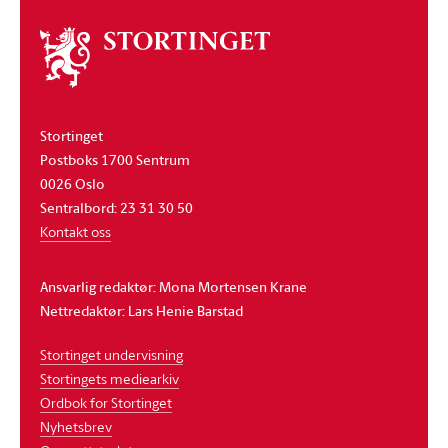
Om
stortinget
Stortinget
Postboks 1700 Sentrum
0026 Oslo
Sentralbord: 23 31 30 50
Kontakt oss
Ansvarlig redaktør: Mona Mortensen Krane
Nettredaktør: Lars Henie Barstad
Stortinget undervisning
Stortingets mediearkiv
Ordbok for Stortinget
Nyhetsbrev