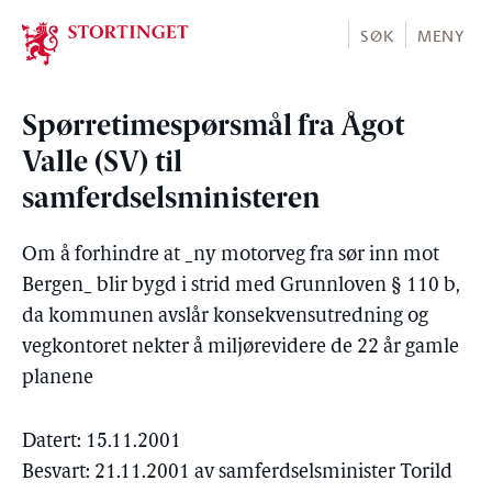
Stortinget.no
SØK
MENY
Spørretimespørsmål fra Ågot
Valle (SV) til
samferdselsministeren
Om å forhindre at _ny motorveg fra sør inn mot
Bergen_ blir bygd i strid med Grunnloven § 110 b,
da kommunen avslår konsekvensutredning og
vegkontoret nekter å miljørevidere de 22 år gamle
planene
Datert: 15.11.2001
Besvart: 21.11.2001 av samferdselsminister Torild