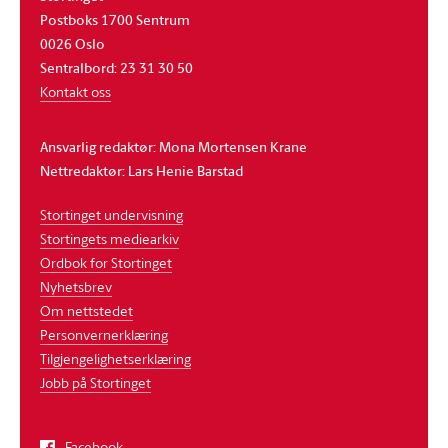
Postboks 1700 Sentrum
0026 Oslo
Sentralbord: 23 31 30 50
Kontakt oss
Ansvarlig redaktør: Mona Mortensen Krane
Nettredaktør: Lars Henie Barstad
Stortinget undervisning
Stortingets mediearkiv
Ordbok for Stortinget
Nyhetsbrev
Om nettstedet
Personvernerklæring
Tilgjengelighetserklæring
Jobb på Stortinget
Facebook