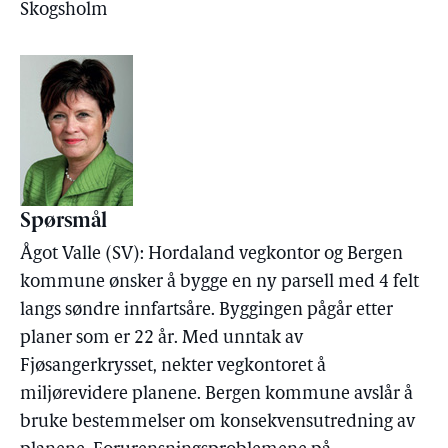
Skogsholm
Spørsmål
Ågot Valle (SV): Hordaland vegkontor og Bergen
kommune ønsker å bygge en ny parsell med 4 felt
langs søndre innfartsåre. Byggingen pågår etter
planer som er 22 år. Med unntak av
Fjøsangerkrysset, nekter vegkontoret å
miljørevidere planene. Bergen kommune avslår å
bruke bestemmelser om konsekvensutredning av