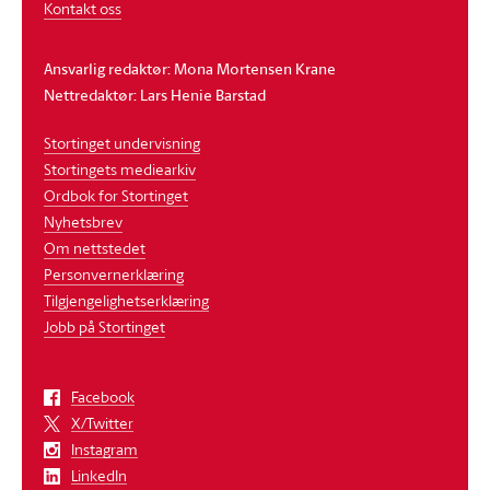
Kontakt oss
Ansvarlig redaktør: Mona Mortensen Krane
Nettredaktør: Lars Henie Barstad
Stortinget undervisning
Stortingets mediearkiv
Ordbok for Stortinget
Nyhetsbrev
Om nettstedet
Personvernerklæring
Tilgjengelighetserklæring
Jobb på Stortinget
Facebook
X/Twitter
Instagram
LinkedIn