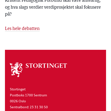
Kristent Pedagogisk Forbund skal være ansvarlig,
og hva slags verdier verdiprosjektet skal fokusere
på?
Les hele debatten
Om
stortinget
Stortinget
Postboks 1700 Sentrum
0026 Oslo
Sentralbord: 23 31 30 50