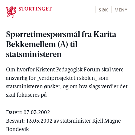
Stortinget.no
SØK
MENY
Spørretimespørsmål fra Karita
Bekkemellem (A) til
statsministeren
Om hvorfor Kristent Pedagogisk Forum skal være
ansvarlig for _verdiprosjektet i skolen_ som
statsministeren ønsker, og om hva slags verdier det
skal fokuseres på
Datert: 07.03.2002
Besvart: 13.03.2002 av statsminister Kjell Magne
Bondevik