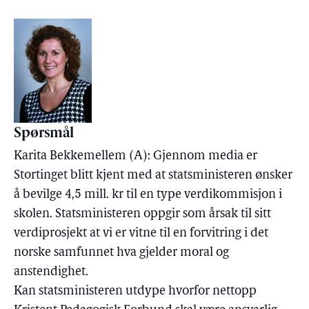
Spørsmål
Karita Bekkemellem (A): Gjennom media er
Stortinget blitt kjent med at statsministeren ønsker
å bevilge 4,5 mill. kr til en type verdikommisjon i
skolen. Statsministeren oppgir som årsak til sitt
verdiprosjekt at vi er vitne til en forvitring i det
norske samfunnet hva gjelder moral og
anstendighet.
Kan statsministeren utdype hvorfor nettopp