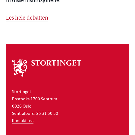
til disse institusjonene?
Les hele debatten
Om
stortinget
Stortinget
Postboks 1700 Sentrum
0026 Oslo
Sentralbord: 23 31 30 50
Kontakt oss