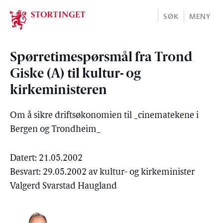
Stortinget.no
SØK
MENY
Spørretimespørsmål fra Trond
Giske (A) til kultur- og
kirkeministeren
Om å sikre driftsøkonomien til _cinematekene i
Bergen og Trondheim_
Datert: 21.05.2002
Besvart: 29.05.2002 av kultur- og kirkeminister
Valgerd Svarstad Haugland