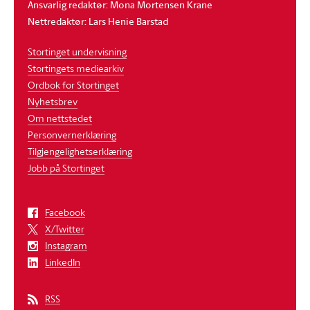
Ansvarlig redaktør: Mona Mortensen Krane
Nettredaktør: Lars Henie Barstad
Stortinget undervisning
Stortingets mediearkiv
Ordbok for Stortinget
Nyhetsbrev
Om nettstedet
Personvernerklæring
Tilgjengelighetserklæring
Jobb på Stortinget
Facebook
X/Twitter
Instagram
LinkedIn
RSS