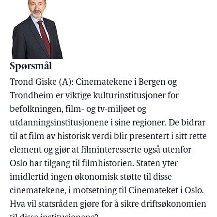
Spørsmål
Trond Giske (A): Cinematekene i Bergen og
Trondheim er viktige kulturinstitusjoner for
befolkningen, film- og tv-miljøet og
utdanningsinstitusjonene i sine regioner. De bidrar
til at film av historisk verdi blir presentert i sitt rette
element og gjør at filminteresserte også utenfor
Oslo har tilgang til filmhistorien. Staten yter
imidlertid ingen økonomisk støtte til disse
cinematekene, i motsetning til Cinemateket i Oslo.
Hva vil statsråden gjøre for å sikre driftsøkonomien