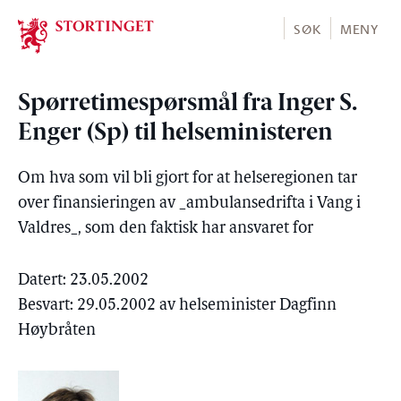
Stortinget.no
SØK
MENY
Spørretimespørsmål fra Inger S.
Enger (Sp) til helseministeren
Om hva som vil bli gjort for at helseregionen tar
over finansieringen av _ambulansedrifta i Vang i
Valdres_, som den faktisk har ansvaret for
Datert: 23.05.2002
Besvart: 29.05.2002 av helseminister Dagfinn
Høybråten