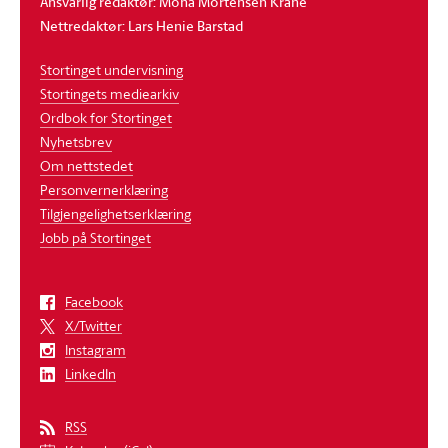
Ansvarlig redaktør: Mona Mortensen Krane
Nettredaktør: Lars Henie Barstad
Stortinget undervisning
Stortingets mediearkiv
Ordbok for Stortinget
Nyhetsbrev
Om nettstedet
Personvernerklæring
Tilgjengelighetserklæring
Jobb på Stortinget
Facebook
X/Twitter
Instagram
LinkedIn
RSS