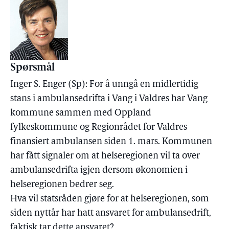
Spørsmål
Inger S. Enger (Sp): For å unngå en midlertidig
stans i ambulansedrifta i Vang i Valdres har Vang
kommune sammen med Oppland
fylkeskommune og Regionrådet for Valdres
finansiert ambulansen siden 1. mars. Kommunen
har fått signaler om at helseregionen vil ta over
ambulansedrifta igjen dersom økonomien i
helseregionen bedrer seg.
Hva vil statsråden gjøre for at helseregionen, som
siden nyttår har hatt ansvaret for ambulansedrift,
faktisk tar dette ansvaret?