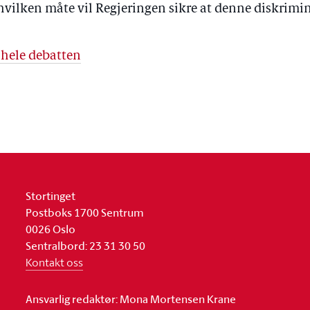
hvilken måte vil Regjeringen sikre at denne diskrim
 hele debatten
Stortinget
Postboks 1700 Sentrum
0026 Oslo
Sentralbord: 23 31 30 50
Kontakt oss
Ansvarlig redaktør: Mona Mortensen Krane