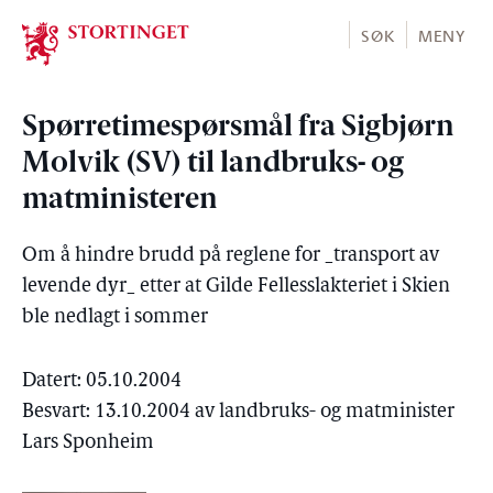
Stortinget.no
SØK
MENY
Spørretimespørsmål fra Sigbjørn
Molvik (SV) til landbruks- og
matministeren
Om å hindre brudd på reglene for _transport av
levende dyr_ etter at Gilde Fellesslakteriet i Skien
ble nedlagt i sommer
Datert: 05.10.2004
Besvart: 13.10.2004 av landbruks- og matminister
Lars Sponheim