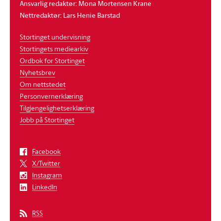
Ansvarlig redaktør: Mona Mortensen Krane
Nettredaktør: Lars Henie Barstad
Stortinget undervisning
Stortingets mediearkiv
Ordbok for Stortinget
Nyhetsbrev
Om nettstedet
Personvernerklæring
Tilgjengelighetserklæring
Jobb på Stortinget
Facebook
X/Twitter
Instagram
LinkedIn
RSS