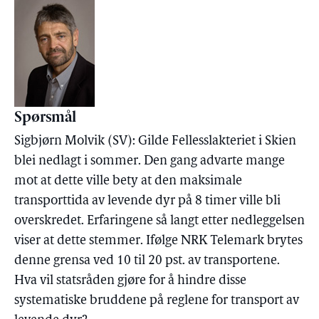
Spørsmål
Sigbjørn Molvik (SV): Gilde Fellesslakteriet i Skien
blei nedlagt i sommer. Den gang advarte mange
mot at dette ville bety at den maksimale
transporttida av levende dyr på 8 timer ville bli
overskredet. Erfaringene så langt etter nedleggelsen
viser at dette stemmer. Ifølge NRK Telemark brytes
denne grensa ved 10 til 20 pst. av transportene.
Hva vil statsråden gjøre for å hindre disse
systematiske bruddene på reglene for transport av