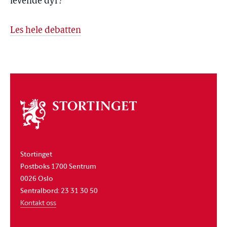
levende dyr?
Les hele debatten
Om
stortinget
Stortinget
Postboks 1700 Sentrum
0026 Oslo
Sentralbord: 23 31 30 50
Kontakt oss