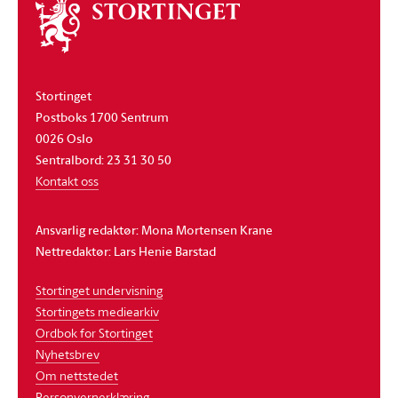
Om
stortinget
Stortinget
Postboks 1700 Sentrum
0026 Oslo
Sentralbord: 23 31 30 50
Kontakt oss
Ansvarlig redaktør: Mona Mortensen Krane
Nettredaktør: Lars Henie Barstad
Stortinget undervisning
Stortingets mediearkiv
Ordbok for Stortinget
Nyhetsbrev
Om nettstedet
Personvernerklæring