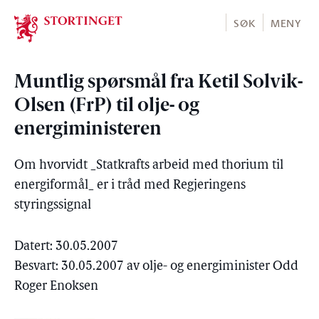
Stortinget.no
SØK
MENY
Muntlig spørsmål fra Ketil Solvik-
Olsen (FrP) til olje- og
energiministeren
Om hvorvidt _Statkrafts arbeid med thorium til
energiformål_ er i tråd med Regjeringens
styringssignal
Datert: 30.05.2007
Besvart: 30.05.2007 av olje- og energiminister Odd
Roger Enoksen