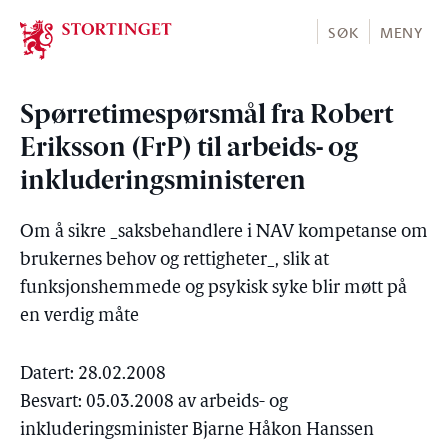
Stortinget.no
SØK
MENY
Spørretimespørsmål fra Robert
Eriksson (FrP) til arbeids- og
inkluderingsministeren
Om å sikre _saksbehandlere i NAV kompetanse om
brukernes behov og rettigheter_, slik at
funksjonshemmede og psykisk syke blir møtt på
en verdig måte
Datert: 28.02.2008
Besvart: 05.03.2008 av arbeids- og
inkluderingsminister Bjarne Håkon Hanssen