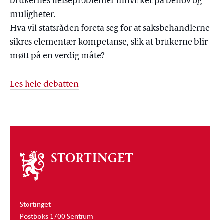
brukernes helseproblemer innvirket på behov og
muligheter.
Hva vil statsråden foreta seg for at saksbehandlerne
sikres elementær kompetanse, slik at brukerne blir
møtt på en verdig måte?
Les hele debatten
Om
stortinget
Stortinget
Postboks 1700 Sentrum