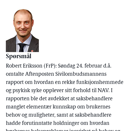
Spørsmål
Robert Eriksson (FrP): Søndag 24. februar d.å.
omtalte Aftenposten Sivilombudsmannens
rapport om hvordan en rekke funksjonshemmede
og psykisk syke opplever sitt forhold til NAV. I
rapporten ble det avdekket at saksbehandlere
manglet elementær kunnskap om brukernes
behov og muligheter, samt at saksbehandlere
hadde forutinntatte holdninger om hvordan