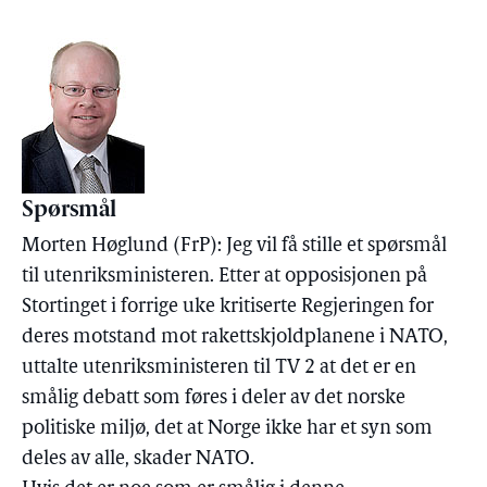
Spørsmål
Morten Høglund (FrP): Jeg vil få stille et spørsmål
til utenriksministeren. Etter at opposisjonen på
Stortinget i forrige uke kritiserte Regjeringen for
deres motstand mot rakettskjoldplanene i NATO,
uttalte utenriksministeren til TV 2 at det er en
smålig debatt som føres i deler av det norske
politiske miljø, det at Norge ikke har et syn som
deles av alle, skader NATO.