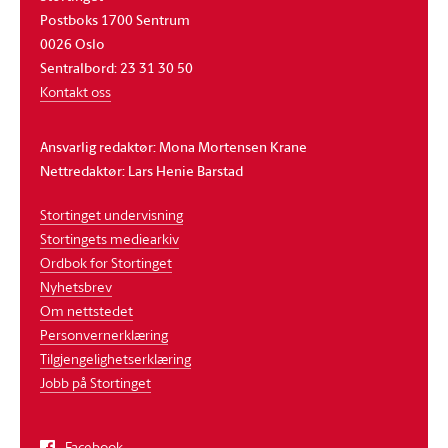
Postboks 1700 Sentrum
0026 Oslo
Sentralbord: 23 31 30 50
Kontakt oss
Ansvarlig redaktør: Mona Mortensen Krane
Nettredaktør: Lars Henie Barstad
Stortinget undervisning
Stortingets mediearkiv
Ordbok for Stortinget
Nyhetsbrev
Om nettstedet
Personvernerklæring
Tilgjengelighetserklæring
Jobb på Stortinget
Facebook