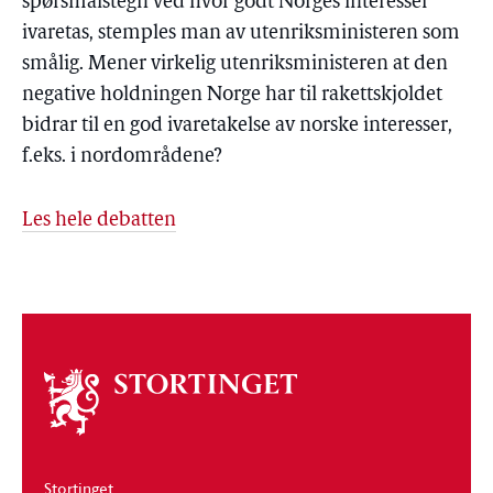
spørsmålstegn ved hvor godt Norges interesser
ivaretas, stemples man av utenriksministeren som
smålig. Mener virkelig utenriksministeren at den
negative holdningen Norge har til rakettskjoldet
bidrar til en god ivaretakelse av norske interesser,
f.eks. i nordområdene?
Les hele debatten
Om
stortinget
Stortinget