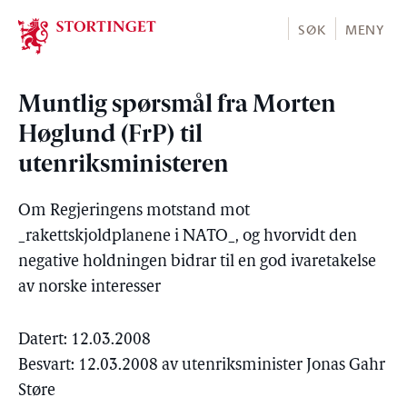
Stortinget.no
SØK
MENY
Muntlig spørsmål fra Morten
Høglund (FrP) til
utenriksministeren
Om Regjeringens motstand mot
_rakettskjoldplanene i NATO_, og hvorvidt den
negative holdningen bidrar til en god ivaretakelse
av norske interesser
Datert: 12.03.2008
Besvart: 12.03.2008 av utenriksminister Jonas Gahr
Støre