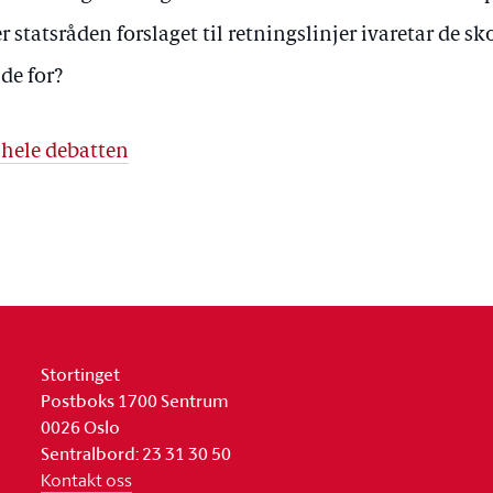
er statsråden forslaget til retningslinjer ivaretar de 
lde for?
 hele debatten
Stortinget
Postboks 1700 Sentrum
0026 Oslo
Sentralbord: 23 31 30 50
Kontakt oss