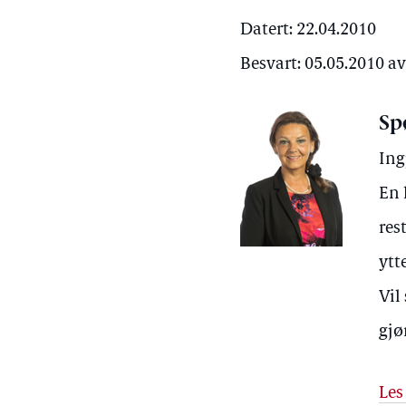
Datert: 22.04.2010
Besvart: 05.05.2010 a
Sp
Ing
En 
res
ytt
Vil
gjø
Les