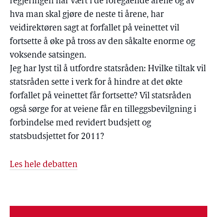
regjeringen har vært i de foregående årene og av
hva man skal gjøre de neste ti årene, har
veidirektøren sagt at forfallet på veinettet vil
fortsette å øke på tross av den såkalte enorme og
voksende satsingen.
Jeg har lyst til å utfordre statsråden: Hvilke tiltak vil
statsråden sette i verk for å hindre at det økte
forfallet på veinettet får fortsette? Vil statsråden
også sørge for at veiene får en tilleggsbevilgning i
forbindelse med revidert budsjett og
statsbudsjettet for 2011?
Les hele debatten