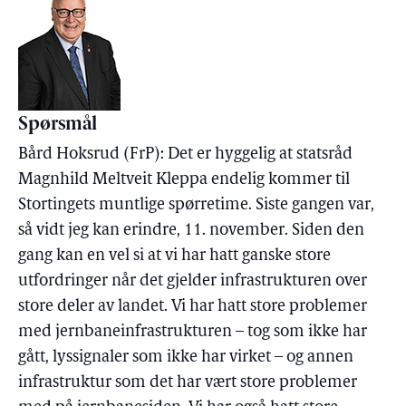
Spørsmål
Bård Hoksrud (FrP): Det er hyggelig at statsråd
Magnhild Meltveit Kleppa endelig kommer til
Stortingets muntlige spørretime. Siste gangen var,
så vidt jeg kan erindre, 11. november. Siden den
gang kan en vel si at vi har hatt ganske store
utfordringer når det gjelder infrastrukturen over
store deler av landet. Vi har hatt store problemer
med jernbaneinfrastrukturen – tog som ikke har
gått, lyssignaler som ikke har virket – og annen
infrastruktur som det har vært store problemer