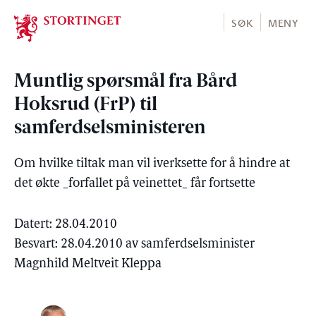
Stortinget.no
SØK
MENY
Muntlig spørsmål fra Bård
Hoksrud (FrP) til
samferdselsministeren
Om hvilke tiltak man vil iverksette for å hindre at
det økte _forfallet på veinettet_ får fortsette
Datert: 28.04.2010
Besvart: 28.04.2010 av samferdselsminister
Magnhild Meltveit Kleppa