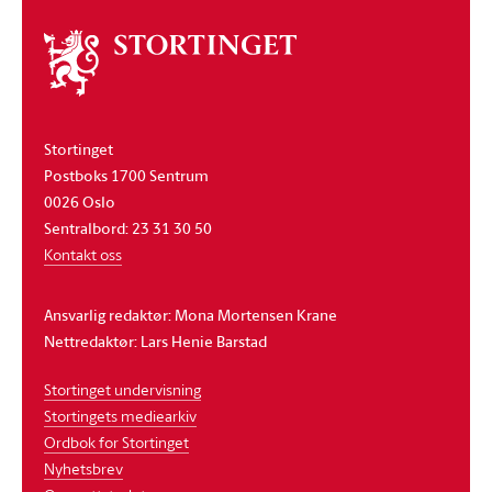
Om
stortinget
Stortinget
Postboks 1700 Sentrum
0026 Oslo
Sentralbord: 23 31 30 50
Kontakt oss
Ansvarlig redaktør: Mona Mortensen Krane
Nettredaktør: Lars Henie Barstad
Stortinget undervisning
Stortingets mediearkiv
Ordbok for Stortinget
Nyhetsbrev