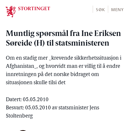
Stortinget.no
SØK
MENY
Muntlig spørsmål fra Ine Eriksen
Søreide (H) til statsministeren
Om en stadig mer _krevende sikkerhetssituasjon i
Afghanistan_, og hvorvidt man er villig til å endre
innretningen på det norske bidraget om
situasjonen skulle tilsi det
Datert: 05.05.2010
Besvart: 05.05.2010 av statsminister Jens
Stoltenberg