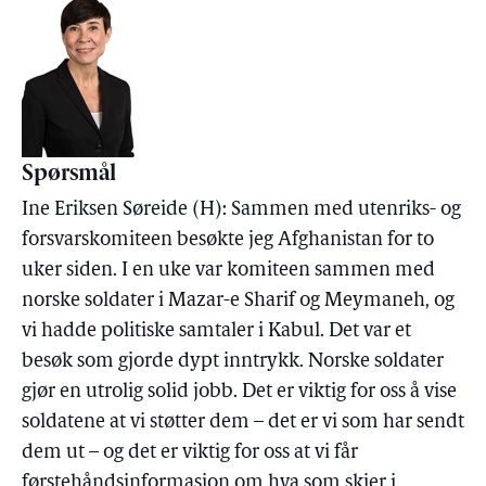
Spørsmål
Ine Eriksen Søreide (H): Sammen med utenriks- og
forsvarskomiteen besøkte jeg Afghanistan for to
uker siden. I en uke var komiteen sammen med
norske soldater i Mazar-e Sharif og Meymaneh, og
vi hadde politiske samtaler i Kabul. Det var et
besøk som gjorde dypt inntrykk. Norske soldater
gjør en utrolig solid jobb. Det er viktig for oss å vise
soldatene at vi støtter dem – det er vi som har sendt
dem ut – og det er viktig for oss at vi får
førstehåndsinformasjon om hva som skjer i