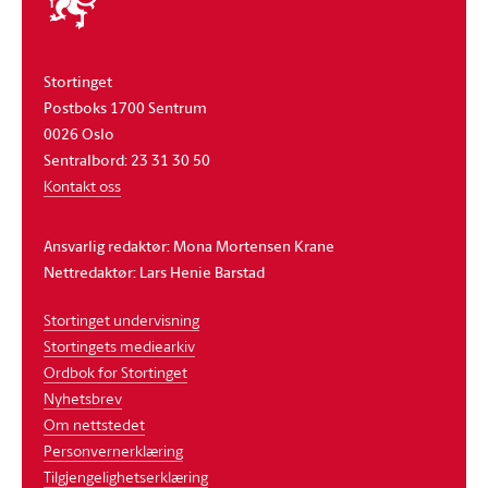
stortinget
Stortinget
Postboks 1700 Sentrum
0026 Oslo
Sentralbord: 23 31 30 50
Kontakt oss
Ansvarlig redaktør: Mona Mortensen Krane
Nettredaktør: Lars Henie Barstad
Stortinget undervisning
Stortingets mediearkiv
Ordbok for Stortinget
Nyhetsbrev
Om nettstedet
Personvernerklæring
Tilgjengelighetserklæring