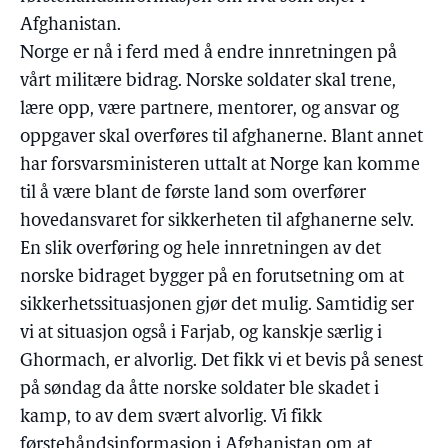
Afghanistan.
Norge er nå i ferd med å endre innretningen på
vårt militære bidrag. Norske soldater skal trene,
lære opp, være partnere, mentorer, og ansvar og
oppgaver skal overføres til afghanerne. Blant annet
har forsvarsministeren uttalt at Norge kan komme
til å være blant de første land som overfører
hovedansvaret for sikkerheten til afghanerne selv.
En slik overføring og hele innretningen av det
norske bidraget bygger på en forutsetning om at
sikkerhetssituasjonen gjør det mulig. Samtidig ser
vi at situasjon også i Farjab, og kanskje særlig i
Ghormach, er alvorlig. Det fikk vi et bevis på senest
på søndag da åtte norske soldater ble skadet i
kamp, to av dem svært alvorlig. Vi fikk
førstehåndsinformasjon i Afghanistan om at