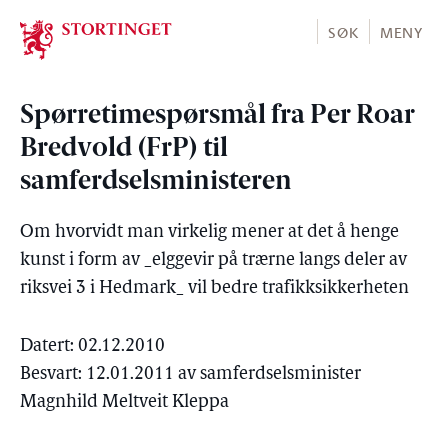
Stortinget.no
SØK
MENY
Spørretimespørsmål fra Per Roar
Bredvold (FrP) til
samferdselsministeren
Om hvorvidt man virkelig mener at det å henge
kunst i form av _elggevir på trærne langs deler av
riksvei 3 i Hedmark_ vil bedre trafikksikkerheten
Datert: 02.12.2010
Besvart: 12.01.2011 av samferdselsminister
Magnhild Meltveit Kleppa