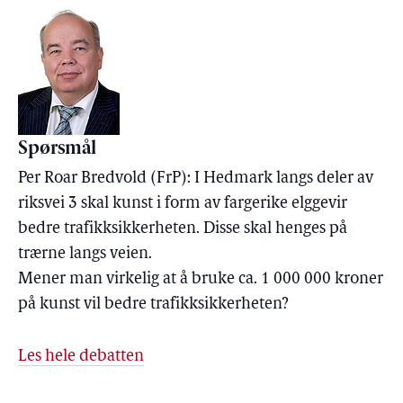
Spørsmål
Per Roar Bredvold (FrP): I Hedmark langs deler av
riksvei 3 skal kunst i form av fargerike elggevir
bedre trafikksikkerheten. Disse skal henges på
trærne langs veien.
Mener man virkelig at å bruke ca. 1 000 000 kroner
på kunst vil bedre trafikksikkerheten?
Les hele debatten