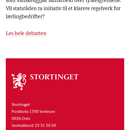
som vanskeliggjør samarbeid over fylkesgrensene.
Vil statsråden ta initiativ til et klarere regelverk for
lærlingbedrifter?
Les hele debatten
Om
stortinget
Stortinget
Postboks 1700 Sentrum
0026 Oslo
Sentralbord: 23 31 30 50