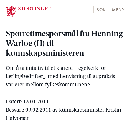
Stortinget.no
SØK
MENY
Spørretimespørsmål fra Henning
Warloe (H) til
kunnskapsministeren
Om å ta initiativ til et klarere _regelverk for
lærlingbedrifter_, med henvisning til at praksis
varierer mellom fylkeskommunene
Datert: 13.01.2011
Besvart: 09.02.2011 av kunnskapsminister Kristin
Halvorsen