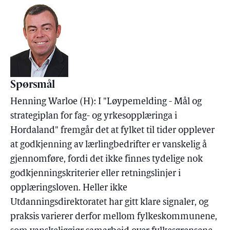
Spørsmål
Henning Warloe (H): I "Løypemelding - Mål og
strategiplan for fag- og yrkesopplæringa i
Hordaland" fremgår det at fylket til tider opplever
at godkjenning av lærlingbedrifter er vanskelig å
gjennomføre, fordi det ikke finnes tydelige nok
godkjenningskriterier eller retningslinjer i
opplæringsloven. Heller ikke
Utdanningsdirektoratet har gitt klare signaler, og
praksis varierer derfor mellom fylkeskommunene,