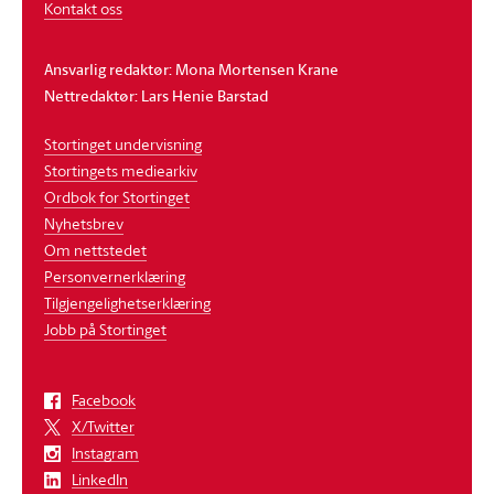
Kontakt oss
Ansvarlig redaktør: Mona Mortensen Krane
Nettredaktør: Lars Henie Barstad
Stortinget undervisning
Stortingets mediearkiv
Ordbok for Stortinget
Nyhetsbrev
Om nettstedet
Personvernerklæring
Tilgjengelighetserklæring
Jobb på Stortinget
Facebook
X/Twitter
Instagram
LinkedIn