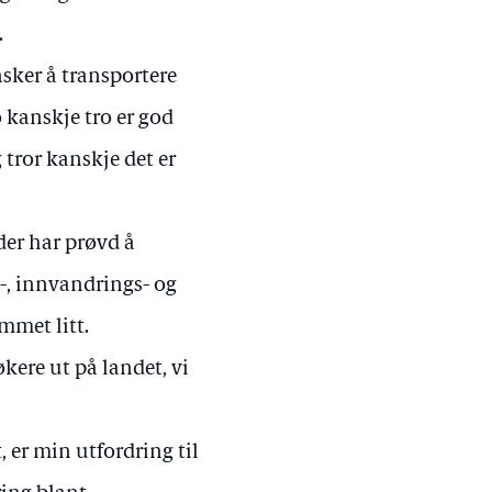
.
nsker å transportere
 kanskje tro er god
 tror kanskje det er
der har prøvd å
l-, innvandrings- og
mmet litt.
kere ut på landet, vi
, er min utfordring til