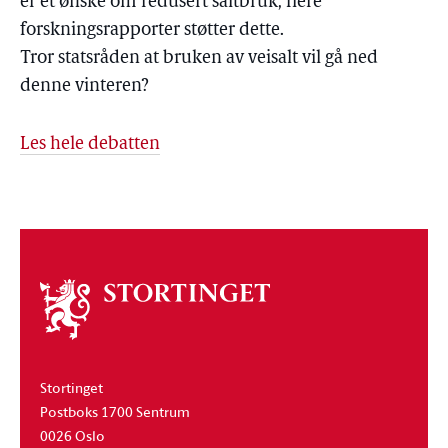
er et ønske om redusert saltbruk, flere
forskningsrapporter støtter dette.
Tror statsråden at bruken av veisalt vil gå ned
denne vinteren?
Les hele debatten
Om
stortinget
Stortinget
Postboks 1700 Sentrum
0026 Oslo