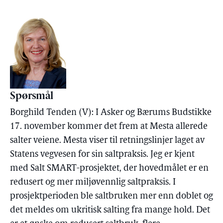
Spørsmål
Borghild Tenden (V): I Asker og Bærums Budstikke
17. november kommer det frem at Mesta allerede
salter veiene. Mesta viser til retningslinjer laget av
Statens vegvesen for sin saltpraksis. Jeg er kjent
med Salt SMART-prosjektet, der hovedmålet er en
redusert og mer miljøvennlig saltpraksis. I
prosjektperioden ble saltbruken mer enn doblet og
det meldes om ukritisk salting fra mange hold. Det