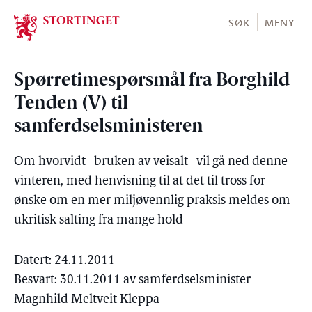
Stortinget.no
SØK
MENY
Spørretimespørsmål fra Borghild
Tenden (V) til
samferdselsministeren
Om hvorvidt _bruken av veisalt_ vil gå ned denne
vinteren, med henvisning til at det til tross for
ønske om en mer miljøvennlig praksis meldes om
ukritisk salting fra mange hold
Datert: 24.11.2011
Besvart: 30.11.2011 av samferdselsminister
Magnhild Meltveit Kleppa