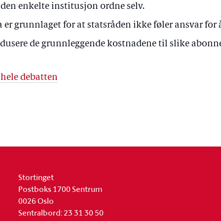
den enkelte institusjon ordne selv.
 er grunnlaget for at statsråden ikke føler ansvar for
edusere de grunnleggende kostnadene til slike abon
 hele debatten
Stortinget
Postboks 1700 Sentrum
0026 Oslo
Sentralbord: 23 31 30 50