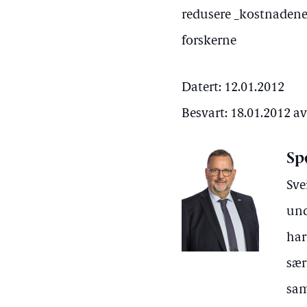
redusere _kostnadene 
forskerne
Datert: 12.01.2012
Besvart: 18.01.2012 
Sp
Sve
und
har
sær
sam