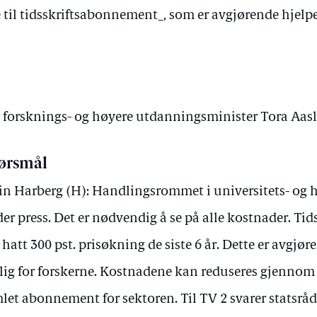
til tidsskriftsabonnement_, som er avgjørende hjelpe
av forsknings- og høyere utdanningsminister Tora Aas
ørsmål
in Harberg (H): Handlingsrommet i universitets- og 
er press. Det er nødvendig å se på alle kostnader. T
 hatt 300 pst. prisøkning de siste 6 år. Dette er avgjø
lig for forskerne. Kostnadene kan reduseres gjennom
let abonnement for sektoren. Til TV 2 svarer statsråd