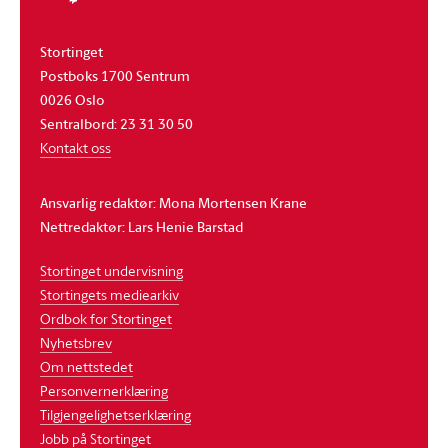
Stortinget
Postboks 1700 Sentrum
0026 Oslo
Sentralbord: 23 31 30 50
Kontakt oss
Ansvarlig redaktør: Mona Mortensen Krane
Nettredaktør: Lars Henie Barstad
Stortinget undervisning
Stortingets mediearkiv
Ordbok for Stortinget
Nyhetsbrev
Om nettstedet
Personvernerklæring
Tilgjengelighetserklæring
Jobb på Stortinget