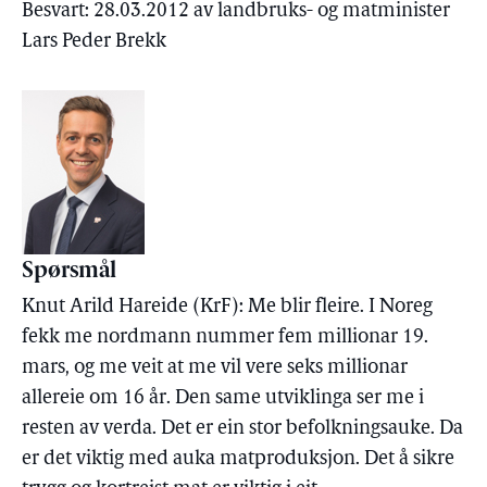
Besvart: 28.03.2012 av landbruks- og matminister
Lars Peder Brekk
Spørsmål
Knut Arild Hareide (KrF): Me blir fleire. I Noreg
fekk me nordmann nummer fem millionar 19.
mars, og me veit at me vil vere seks millionar
allereie om 16 år. Den same utviklinga ser me i
resten av verda. Det er ein stor befolkningsauke. Da
er det viktig med auka matproduksjon. Det å sikre