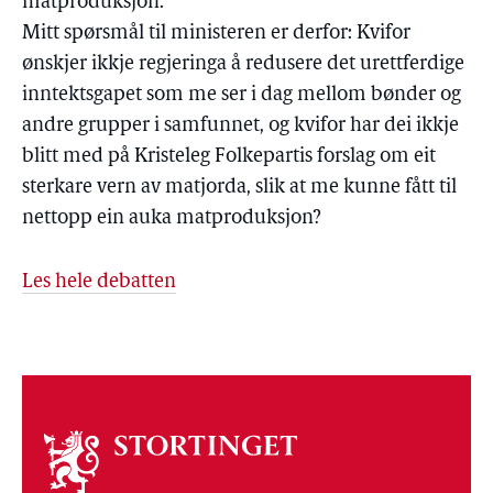
matproduksjon.
Mitt spørsmål til ministeren er derfor: Kvifor
ønskjer ikkje regjeringa å redusere det urettferdige
inntektsgapet som me ser i dag mellom bønder og
andre grupper i samfunnet, og kvifor har dei ikkje
blitt med på Kristeleg Folkepartis forslag om eit
sterkare vern av matjorda, slik at me kunne fått til
nettopp ein auka matproduksjon?
Les hele debatten
Om
stortinget