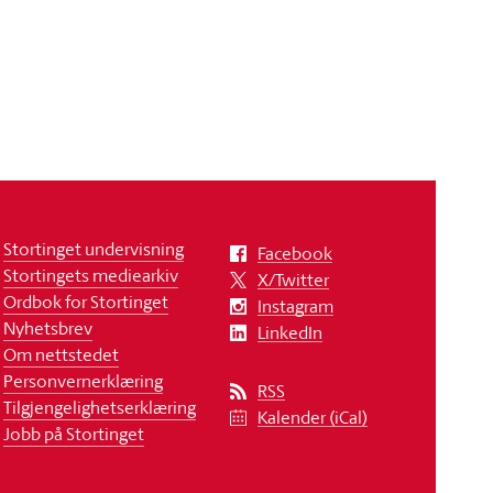
Stortinget undervisning
Facebook
Stortingets mediearkiv
X/Twitter
Ordbok for Stortinget
Instagram
Nyhetsbrev
LinkedIn
Om nettstedet
Personvernerklæring
RSS
Tilgjengelighetserklæring
Kalender (iCal)
Jobb på Stortinget