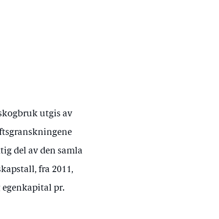
 skogbruk utgis av
iftsgranskningene
tig del av den samla
kapstall, fra 2011,
 egenkapital pr.