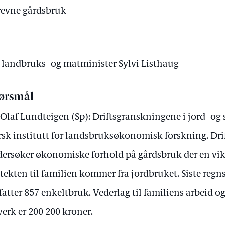
drevne gårdsbruk
v landbruks- og matminister Sylvi Listhaug
ørsmål
 Olaf Lundteigen (Sp): Driftsgranskningene i jord- og
sk institutt for landsbruksøkonomisk forskning. Dr
ersøker økonomiske forhold på gårdsbruk der en vik
tekten til familien kommer fra jordbruket. Siste regns
atter 857 enkeltbruk. Vederlag til familiens arbeid og
verk er 200 200 kroner.