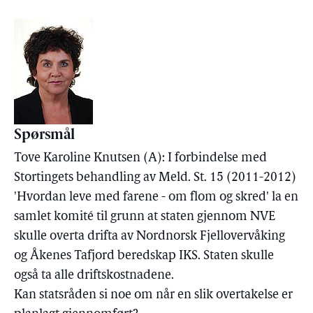
Spørsmål
Tove Karoline Knutsen (A): I forbindelse med
Stortingets behandling av Meld. St. 15 (2011-2012)
'Hvordan leve med farene - om flom og skred' la en
samlet komité til grunn at staten gjennom NVE
skulle overta drifta av Nordnorsk Fjellovervåking
og Åkenes Tafjord beredskap IKS. Staten skulle
også ta alle driftskostnadene.
Kan statsråden si noe om når en slik overtakelse er