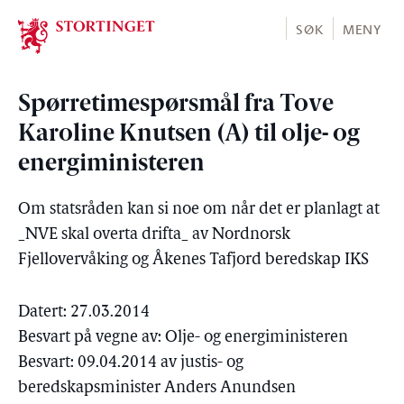
Stortinget.no
SØK
MENY
Spørretimespørsmål fra Tove
Karoline Knutsen (A) til olje- og
energiministeren
Om statsråden kan si noe om når det er planlagt at
_NVE skal overta drifta_ av Nordnorsk
Fjellovervåking og Åkenes Tafjord beredskap IKS
Datert: 27.03.2014
Besvart på vegne av: Olje- og energiministeren
Besvart: 09.04.2014 av justis- og
beredskapsminister Anders Anundsen