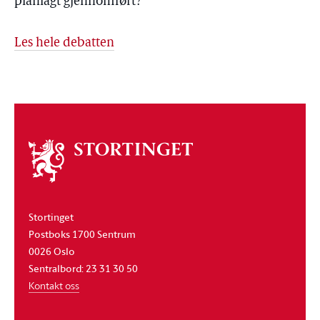
planlagt gjennomført?
Les hele debatten
Om
stortinget
Stortinget
Postboks 1700 Sentrum
0026 Oslo
Sentralbord: 23 31 30 50
Kontakt oss