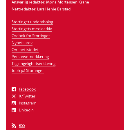
Ansvarlig redaktør: Mona Mortensen Krane
Nettredaktør: Lars Henie Barstad
Stortinget undervisning
Stortingets mediearkiv
Ordbok for Stortinget
Nyhetsbrev
Om nettstedet
Personvernerklæring
Tilgjengelighetserklæring
Jobb på Stortinget
Facebook
X/Twitter
Instagram
LinkedIn
RSS