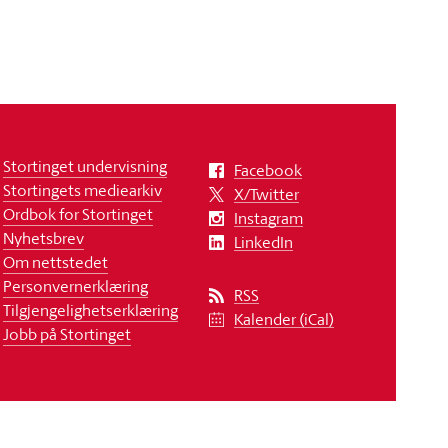
Stortinget undervisning
Facebook
Stortingets mediearkiv
X/Twitter
Ordbok for Stortinget
Instagram
Nyhetsbrev
LinkedIn
Om nettstedet
Personvernerklæring
RSS
Tilgjengelighetserklæring
Kalender (iCal)
Jobb på Stortinget