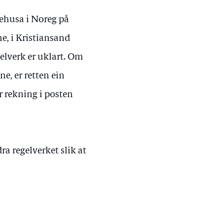
ukehusa i Noreg på
e, i Kristiansand
gelverk er uklart. Om
ne, er retten ein
r rekning i posten
a regelverket slik at