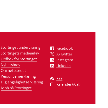
Stortinget undervisning
Facebook
Stortingets mediearkiv
X/Twitter
Ordbok for Stortinget
Instagram
Nyhetsbrev
LinkedIn
Om nettstedet
Personvernerklæring
RSS
Tilgjengelighetserklæring
Kalender (iCal)
Jobb på Stortinget