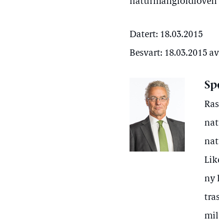
naturmangfoldloven
Datert: 18.03.2015
Besvart: 18.03.2015 a
Sp
Ras
nat
nat
Lik
ny 
tra
mil