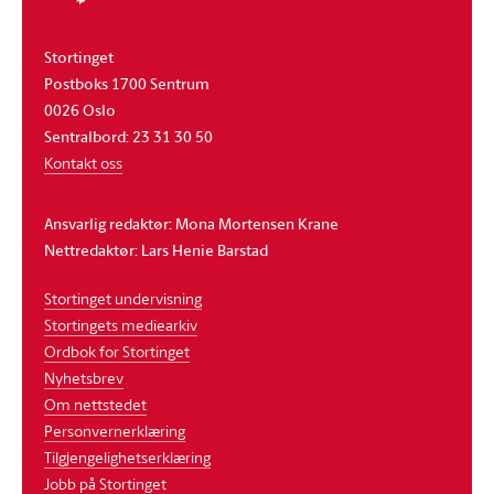
Stortinget
Postboks 1700 Sentrum
0026 Oslo
Sentralbord: 23 31 30 50
Kontakt oss
Ansvarlig redaktør: Mona Mortensen Krane
Nettredaktør: Lars Henie Barstad
Stortinget undervisning
Stortingets mediearkiv
Ordbok for Stortinget
Nyhetsbrev
Om nettstedet
Personvernerklæring
Tilgjengelighetserklæring
Jobb på Stortinget