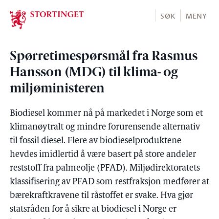
Stortinget.no
SØK
MENY
Spørretimespørsmål fra Rasmus
Hansson (MDG) til klima- og
miljøministeren
Biodiesel kommer nå på markedet i Norge som et
klimanøytralt og mindre forurensende alternativ
til fossil diesel. Flere av biodieselproduktene
hevdes imidlertid å være basert på store andeler
reststoff fra palmeolje (PFAD). Miljødirektoratets
klassifisering av PFAD som restfraksjon medfører at
bærekraftkravene til råstoffet er svake. Hva gjør
statsråden for å sikre at biodiesel i Norge er