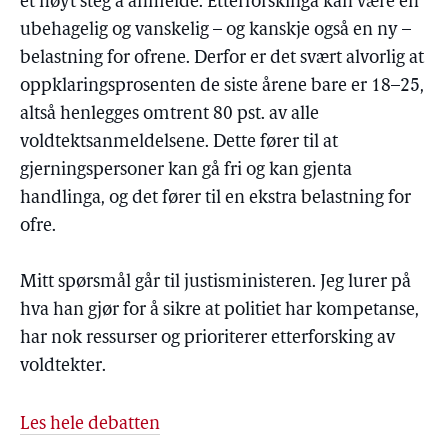
et høyt steg å anmelde. Etterforskinga kan være en
ubehagelig og vanskelig – og kanskje også en ny –
belastning for ofrene. Derfor er det svært alvorlig at
oppklaringsprosenten de siste årene bare er 18–25,
altså henlegges omtrent 80 pst. av alle
voldtektsanmeldelsene. Dette fører til at
gjerningspersoner kan gå fri og kan gjenta
handlinga, og det fører til en ekstra belastning for
ofre.
Mitt spørsmål går til justisministeren. Jeg lurer på
hva han gjør for å sikre at politiet har kompetanse,
har nok ressurser og prioriterer etterforsking av
voldtekter.
Les hele debatten