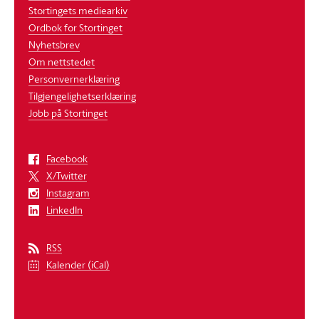
Stortingets mediearkiv
Ordbok for Stortinget
Nyhetsbrev
Om nettstedet
Personvernerklæring
Tilgjengelighetserklæring
Jobb på Stortinget
Facebook
X/Twitter
Instagram
LinkedIn
RSS
Kalender (iCal)