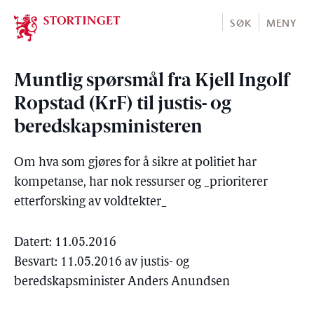
Stortinget.no
SØK
MENY
Muntlig spørsmål fra Kjell Ingolf
Ropstad (KrF) til justis- og
beredskapsministeren
Om hva som gjøres for å sikre at politiet har
kompetanse, har nok ressurser og _prioriterer
etterforsking av voldtekter_
Datert: 11.05.2016
Besvart: 11.05.2016 av justis- og
beredskapsminister Anders Anundsen