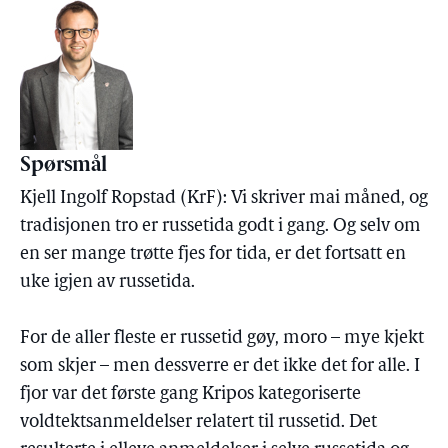
Spørsmål
Kjell Ingolf Ropstad (KrF): Vi skriver mai måned, og
tradisjonen tro er russetida godt i gang. Og selv om
en ser mange trøtte fjes for tida, er det fortsatt en
uke igjen av russetida.
For de aller fleste er russetid gøy, moro – mye kjekt
som skjer – men dessverre er det ikke det for alle. I
fjor var det første gang Kripos kategoriserte
voldtektsanmeldelser relatert til russetid. Det