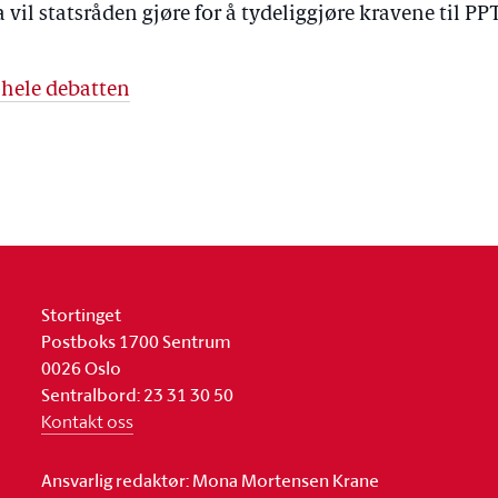
 vil statsråden gjøre for å tydeliggjøre kravene til PPT
 hele debatten
Stortinget
Postboks 1700 Sentrum
0026 Oslo
Sentralbord: 23 31 30 50
Kontakt oss
Ansvarlig redaktør: Mona Mortensen Krane