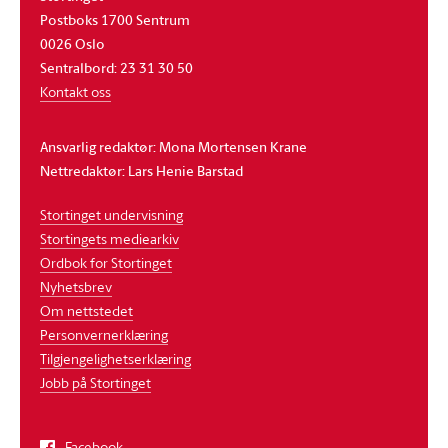
Postboks 1700 Sentrum
0026 Oslo
Sentralbord: 23 31 30 50
Kontakt oss
Ansvarlig redaktør: Mona Mortensen Krane
Nettredaktør: Lars Henie Barstad
Stortinget undervisning
Stortingets mediearkiv
Ordbok for Stortinget
Nyhetsbrev
Om nettstedet
Personvernerklæring
Tilgjengelighetserklæring
Jobb på Stortinget
Facebook