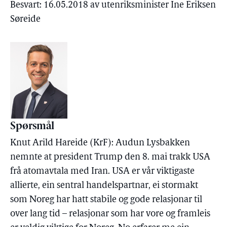
Besvart: 16.05.2018 av utenriksminister Ine Eriksen
Søreide
Spørsmål
Knut Arild Hareide (KrF): Audun Lysbakken
nemnte at president Trump den 8. mai trakk USA
frå atomavtala med Iran. USA er vår viktigaste
allierte, ein sentral handelspartnar, ei stormakt
som Noreg har hatt stabile og gode relasjonar til
over lang tid – relasjonar som har vore og framleis