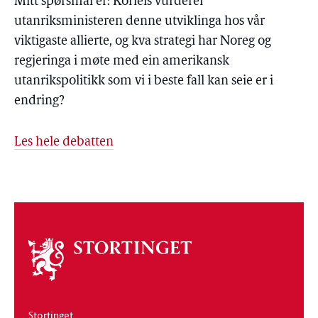
Mitt spørsmål er: Korleis vurderer
utanriksministeren denne utviklinga hos vår
viktigaste allierte, og kva strategi har Noreg og
regjeringa i møte med ein amerikansk
utanrikspolitikk som vi i beste fall kan seie er i
endring?
Les hele debatten
Om
stortinget
Stortinget