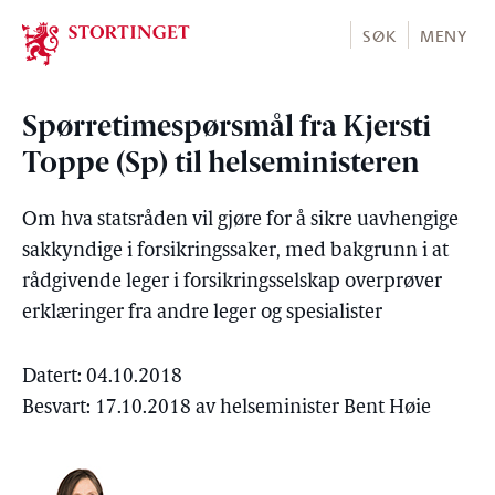
Stortinget.no
SØK
MENY
Spørretimespørsmål fra Kjersti
Toppe (Sp) til helseministeren
Om hva statsråden vil gjøre for å sikre uavhengige
sakkyndige i forsikringssaker, med bakgrunn i at
rådgivende leger i forsikringsselskap overprøver
erklæringer fra andre leger og spesialister
Datert: 04.10.2018
Besvart: 17.10.2018 av helseminister Bent Høie