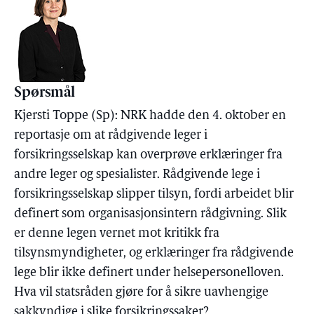
Spørsmål
Kjersti Toppe (Sp): NRK hadde den 4. oktober en
reportasje om at rådgivende leger i
forsikringsselskap kan overprøve erklæringer fra
andre leger og spesialister. Rådgivende lege i
forsikringsselskap slipper tilsyn, fordi arbeidet blir
definert som organisasjonsintern rådgivning. Slik
er denne legen vernet mot kritikk fra
tilsynsmyndigheter, og erklæringer fra rådgivende
lege blir ikke definert under helsepersonelloven.
Hva vil statsråden gjøre for å sikre uavhengige
sakkyndige i slike forsikringssaker?