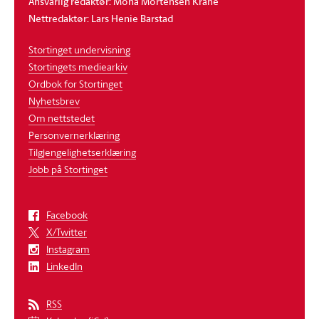
Ansvarlig redaktør: Mona Mortensen Krane
Nettredaktør: Lars Henie Barstad
Stortinget undervisning
Stortingets mediearkiv
Ordbok for Stortinget
Nyhetsbrev
Om nettstedet
Personvernerklæring
Tilgjengelighetserklæring
Jobb på Stortinget
Facebook
X/Twitter
Instagram
LinkedIn
RSS