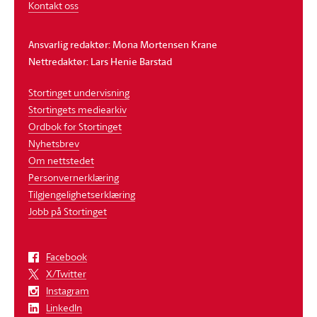
Kontakt oss
Ansvarlig redaktør: Mona Mortensen Krane
Nettredaktør: Lars Henie Barstad
Stortinget undervisning
Stortingets mediearkiv
Ordbok for Stortinget
Nyhetsbrev
Om nettstedet
Personvernerklæring
Tilgjengelighetserklæring
Jobb på Stortinget
Facebook
X/Twitter
Instagram
LinkedIn