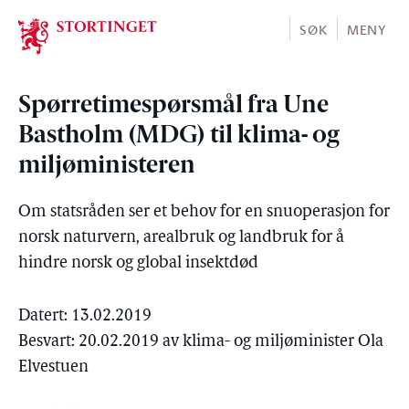
Stortinget.no
SØK
MENY
Spørretimespørsmål fra Une
Bastholm (MDG) til klima- og
miljøministeren
Om statsråden ser et behov for en snuoperasjon for
norsk naturvern, arealbruk og landbruk for å
hindre norsk og global insektdød
Datert: 13.02.2019
Besvart: 20.02.2019 av klima- og miljøminister Ola
Elvestuen