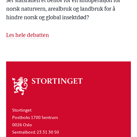
Ser statsråden et behov for en snuoperasjon for
norsk naturvern, arealbruk og landbruk for å
hindre norsk og global insektdød?
Les hele debatten
Om
stortinget
Stortinget
Postboks 1700 Sentrum
0026 Oslo
Sentralbord: 23 31 30 50