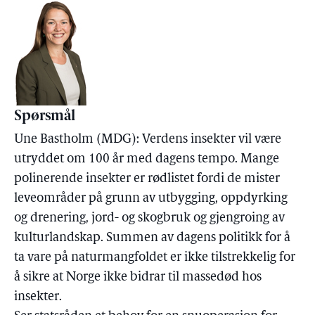
Spørsmål
Une Bastholm (MDG): Verdens insekter vil være
utryddet om 100 år med dagens tempo. Mange
polinerende insekter er rødlistet fordi de mister
leveområder på grunn av utbygging, oppdyrking
og drenering, jord- og skogbruk og gjengroing av
kulturlandskap. Summen av dagens politikk for å
ta vare på naturmangfoldet er ikke tilstrekkelig for
å sikre at Norge ikke bidrar til massedød hos
insekter.