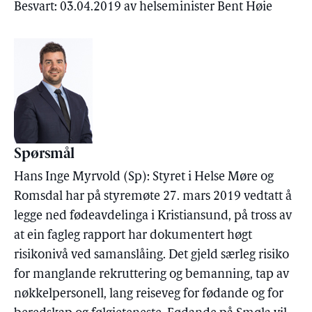
Besvart: 03.04.2019 av helseminister Bent Høie
Spørsmål
Hans Inge Myrvold (Sp): Styret i Helse Møre og
Romsdal har på styremøte 27. mars 2019 vedtatt å
legge ned fødeavdelinga i Kristiansund, på tross av
at ein fagleg rapport har dokumentert høgt
risikonivå ved samanslåing. Det gjeld særleg risiko
for manglande rekruttering og bemanning, tap av
nøkkelpersonell, lang reiseveg for fødande og for