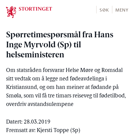
Stortinget.no
SØK
MENY
Spørretimespørsmål fra Hans
Inge Myrvold (Sp) til
helseministeren
Om statsråden forsvarar Helse Møre og Romsdal
sitt vedtak om å legge ned fødeavdelinga i
Kristiansund, og om han meiner at fødande på
Smøla, som vil få tre timars reiseveg til fødetilbod,
overdriv avstandsulempene
Datert: 28.03.2019
Fremsatt av: Kjersti Toppe (Sp)