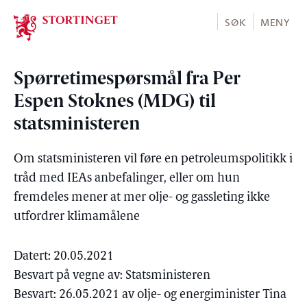
Stortinget.no
SØK
MENY
Spørretimespørsmål fra Per
Espen Stoknes (MDG) til
statsministeren
Om statsministeren vil føre en petroleumspolitikk i
tråd med IEAs anbefalinger, eller om hun
fremdeles mener at mer olje- og gassleting ikke
utfordrer klimamålene
Datert: 20.05.2021
Besvart på vegne av: Statsministeren
Besvart: 26.05.2021 av olje- og energiminister Tina