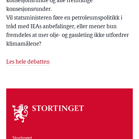
konsesjonsrunde og alle fremtidige
konsesjonsrunder.
Vil statsministeren føre en petroleumspolitikk i
tråd med IEAs anbefalinger, eller mener hun
fremdeles at mer olje- og gassleting ikke utfordrer
klimamålene?
Les hele debatten
Om
stortinget
Stortinget