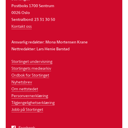
Postboks 1700 Sentrum
0026 Oslo
Sentralbord: 23 31 30 50
Kontakt oss
Ansvarlig redaktør: Mona Mortensen Krane
Nettredaktør: Lars Henie Barstad
Stortinget undervisning
Stortingets mediearkiv
Ordbok for Stortinget
Nyhetsbrev
Om nettstedet
Personvernerklæring
Tilgjengelighetserklæring
Jobb på Stortinget
Facebook