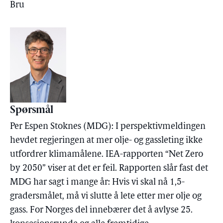
Bru
Spørsmål
Per Espen Stoknes (MDG): I perspektivmeldingen
hevdet regjeringen at mer olje- og gassleting ikke
utfordrer klimamålene. IEA-rapporten “Net Zero
by 2050” viser at det er feil. Rapporten slår fast det
MDG har sagt i mange år: Hvis vi skal nå 1,5-
gradersmålet, må vi slutte å lete etter mer olje og
gass. For Norges del innebærer det å avlyse 25.