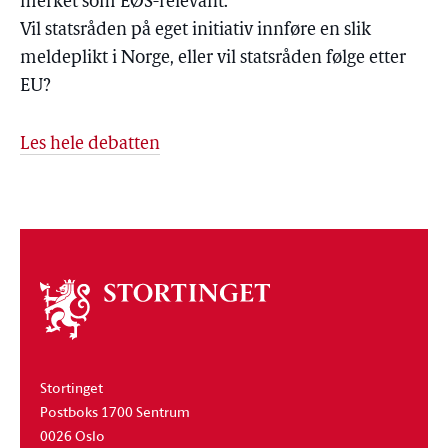
merket som EØS-relevant.
Vil statsråden på eget initiativ innføre en slik
meldeplikt i Norge, eller vil statsråden følge etter
EU?
Les hele debatten
Om
stortinget
Stortinget
Postboks 1700 Sentrum
0026 Oslo