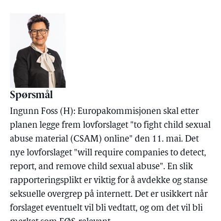
Spørsmål
Ingunn Foss (H): Europakommisjonen skal etter
planen legge frem lovforslaget "to fight child sexual
abuse material (CSAM) online" den 11. mai. Det
nye lovforslaget "will require companies to detect,
report, and remove child sexual abuse". En slik
rapporteringsplikt er viktig for å avdekke og stanse
seksuelle overgrep på internett. Det er usikkert når
forslaget eventuelt vil bli vedtatt, og om det vil bli