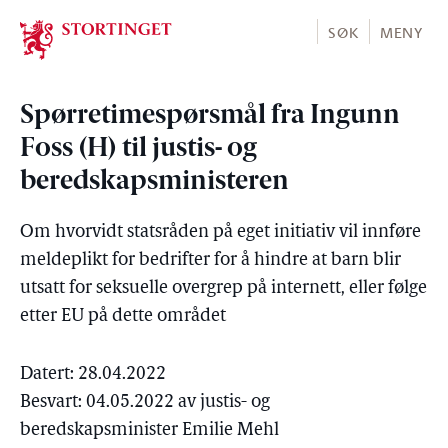
Stortinget.no
SØK
MENY
Spørretimespørsmål fra Ingunn
Foss (H) til justis- og
beredskapsministeren
Om hvorvidt statsråden på eget initiativ vil innføre
meldeplikt for bedrifter for å hindre at barn blir
utsatt for seksuelle overgrep på internett, eller følge
etter EU på dette området
Datert: 28.04.2022
Besvart: 04.05.2022 av justis- og
beredskapsminister Emilie Mehl