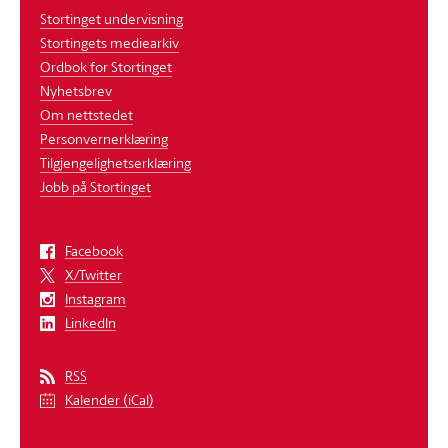
Stortinget undervisning
Stortingets mediearkiv
Ordbok for Stortinget
Nyhetsbrev
Om nettstedet
Personvernerklæring
Tilgjengelighetserklæring
Jobb på Stortinget
Facebook
X/Twitter
Instagram
LinkedIn
RSS
Kalender (iCal)