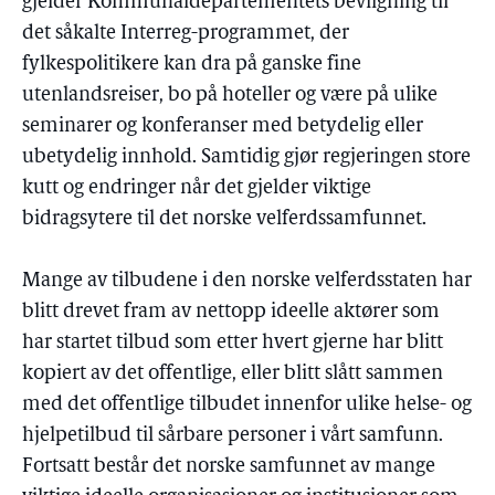
gjelder Kommunaldepartementets bevilgning til
det såkalte Interreg-programmet, der
fylkespolitikere kan dra på ganske fine
utenlandsreiser, bo på hoteller og være på ulike
seminarer og konferanser med betydelig eller
ubetydelig innhold. Samtidig gjør regjeringen store
kutt og endringer når det gjelder viktige
bidragsytere til det norske velferdssamfunnet.
Mange av tilbudene i den norske velferdsstaten har
blitt drevet fram av nettopp ideelle aktører som
har startet tilbud som etter hvert gjerne har blitt
kopiert av det offentlige, eller blitt slått sammen
med det offentlige tilbudet innenfor ulike helse- og
hjelpetilbud til sårbare personer i vårt samfunn.
Fortsatt består det norske samfunnet av mange