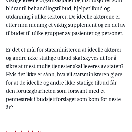
viktige ideelle organisasjoner og institusjoner som
bidrar til behandlingstilbud, hjelpetilbud og
utdanning i ulike sektorer. De ideelle aktørene er
etter min mening et viktig supplement og en del av
tilbudet til ulike grupper av pasienter og personer.
Er det et mål for statsministeren at ideelle aktører
og andre ikke-statlige tilbud skal skyves ut for å
sikre at mest mulig tjenester skal leveres av staten?
Hvis det ikke er sånn, hva vil statsministeren gjøre
for at de ideelle og andre ikke-statlige tilbud får
den forutsigbarheten som forsvant med et
pennestrøk i budsjettforslaget som kom for neste
år?