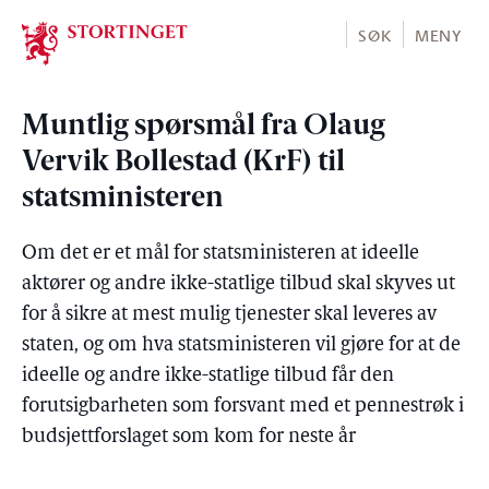
Stortinget.no
SØK
MENY
Muntlig spørsmål fra Olaug
Vervik Bollestad (KrF) til
statsministeren
Om det er et mål for statsministeren at ideelle
aktører og andre ikke-statlige tilbud skal skyves ut
for å sikre at mest mulig tjenester skal leveres av
staten, og om hva statsministeren vil gjøre for at de
ideelle og andre ikke-statlige tilbud får den
forutsigbarheten som forsvant med et pennestrøk i
budsjettforslaget som kom for neste år