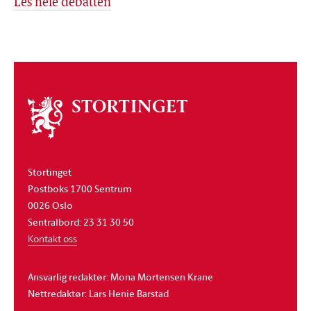
Les hele debatten
Om
stortinget
Stortinget
Postboks 1700 Sentrum
0026 Oslo
Sentralbord: 23 31 30 50
Kontakt oss
Ansvarlig redaktør: Mona Mortensen Krane
Nettredaktør: Lars Henie Barstad