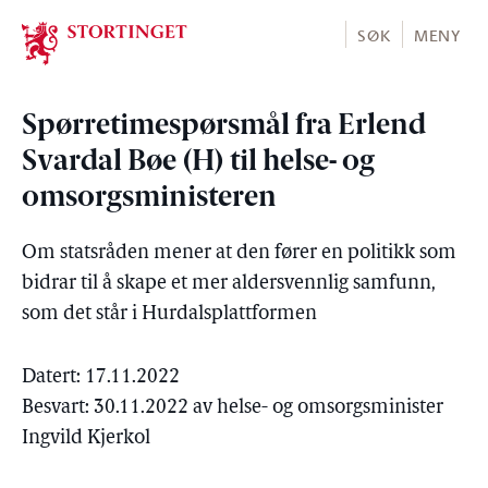
Stortinget.no
SØK
MENY
Spørretimespørsmål fra Erlend
Svardal Bøe (H) til helse- og
omsorgsministeren
Om statsråden mener at den fører en politikk som
bidrar til å skape et mer aldersvennlig samfunn,
som det står i Hurdalsplattformen
Datert: 17.11.2022
Besvart: 30.11.2022 av helse- og omsorgsminister
Ingvild Kjerkol