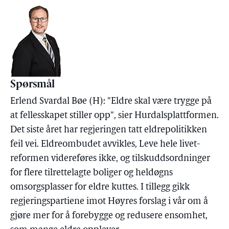
Spørsmål
Erlend Svardal Bøe (H): "Eldre skal være trygge på
at fellesskapet stiller opp", sier Hurdalsplattformen.
Det siste året har regjeringen tatt eldrepolitikken
feil vei. Eldreombudet avvikles, Leve hele livet-
reformen videreføres ikke, og tilskuddsordninger
for flere tilrettelagte boliger og heldøgns
omsorgsplasser for eldre kuttes. I tillegg gikk
regjeringspartiene imot Høyres forslag i vår om å
gjøre mer for å forebygge og redusere ensomhet,