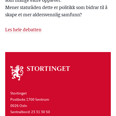
som mange eldre opplever.
Mener statsråden dette er politikk som bidrar til å
skape et mer aldersvennlig samfunn?
Les hele debatten
Om
stortinget
Stortinget
Postboks 1700 Sentrum
0026 Oslo
Sentralbord: 23 31 30 50