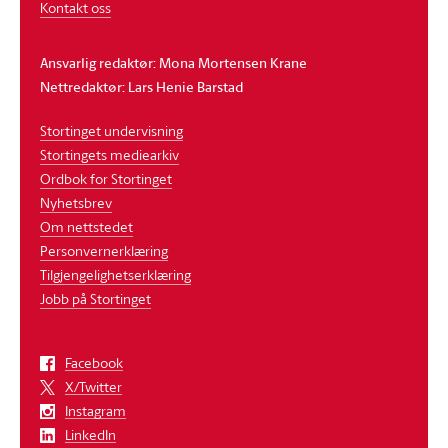
Kontakt oss
Ansvarlig redaktør: Mona Mortensen Krane
Nettredaktør: Lars Henie Barstad
Stortinget undervisning
Stortingets mediearkiv
Ordbok for Stortinget
Nyhetsbrev
Om nettstedet
Personvernerklæring
Tilgjengelighetserklæring
Jobb på Stortinget
Facebook
X/Twitter
Instagram
LinkedIn