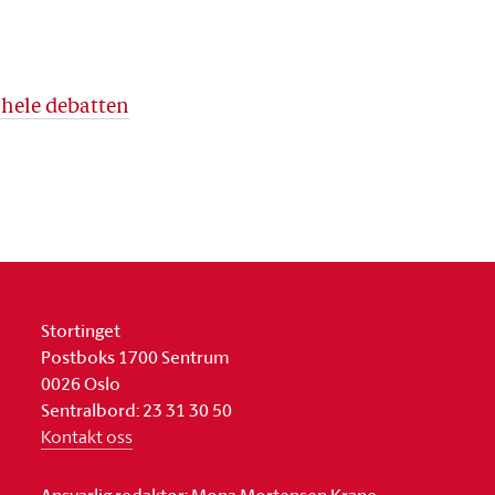
 hele debatten
Stortinget
Postboks 1700 Sentrum
0026 Oslo
Sentralbord: 23 31 30 50
Kontakt oss