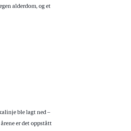
 egen alderdom, og et
alinje ble lagt ned –
 årene er det oppstått