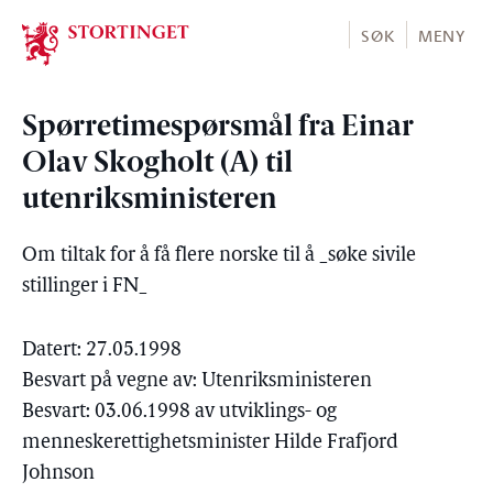
Stortinget.no
SØK
MENY
Spørretimespørsmål fra Einar
Olav Skogholt (A) til
utenriksministeren
Om tiltak for å få flere norske til å _søke sivile
stillinger i FN_
Datert: 27.05.1998
Besvart på vegne av: Utenriksministeren
Besvart: 03.06.1998 av utviklings- og
menneskerettighetsminister Hilde Frafjord
Johnson