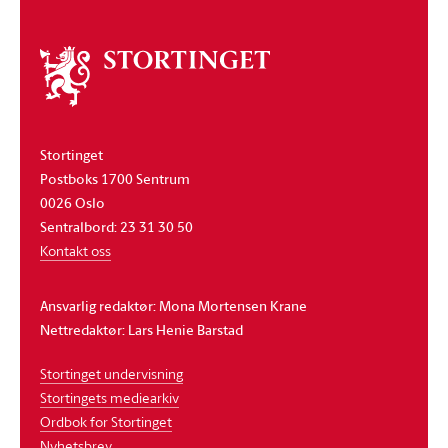
Om
stortinget
Stortinget
Postboks 1700 Sentrum
0026 Oslo
Sentralbord: 23 31 30 50
Kontakt oss
Ansvarlig redaktør: Mona Mortensen Krane
Nettredaktør: Lars Henie Barstad
Stortinget undervisning
Stortingets mediearkiv
Ordbok for Stortinget
Nyhetsbrev