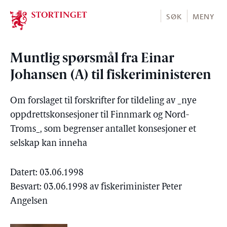
Stortinget.no
SØK
MENY
Muntlig spørsmål fra Einar
Johansen (A) til fiskeriministeren
Om forslaget til forskrifter for tildeling av _nye
oppdrettskonsesjoner til Finnmark og Nord-
Troms_, som begrenser antallet konsesjoner et
selskap kan inneha
Datert: 03.06.1998
Besvart: 03.06.1998 av fiskeriminister Peter
Angelsen