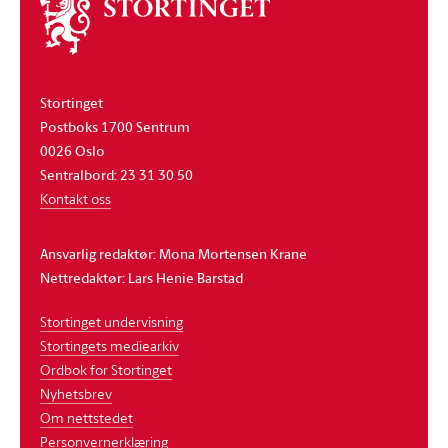
Om
stortinget
Stortinget
Postboks 1700 Sentrum
0026 Oslo
Sentralbord: 23 31 30 50
Kontakt oss
Ansvarlig redaktør: Mona Mortensen Krane
Nettredaktør: Lars Henie Barstad
Stortinget undervisning
Stortingets mediearkiv
Ordbok for Stortinget
Nyhetsbrev
Om nettstedet
Personvernerklæring