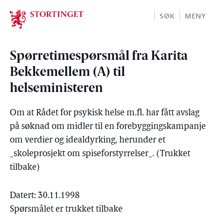
Stortinget.no
SØK
MENY
Spørretimespørsmål fra Karita
Bekkemellem (A) til
helseministeren
Om at Rådet for psykisk helse m.fl. har fått avslag
på søknad om midler til en forebyggingskampanje
om verdier og idealdyrking, herunder et
_skoleprosjekt om spiseforstyrrelser_. (Trukket
tilbake)
Datert: 30.11.1998
Spørsmålet er trukket tilbake