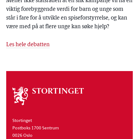
Mener ikke statsråden at en slik kampanje vil ha en
viktig forebyggende verdi for barn og unge som
står i fare for å utvikle en spiseforstyrrelse, og kan
være med på at flere unge kan søke hjelp?
Les hele debatten
Om
stortinget
Stortinget
Postboks 1700 Sentrum
0026 Oslo