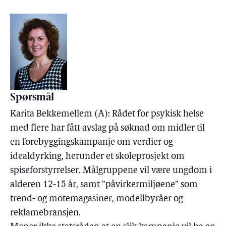
Spørsmål
Karita Bekkemellem (A): Rådet for psykisk helse
med flere har fått avslag på søknad om midler til
en forebyggingskampanje om verdier og
idealdyrking, herunder et skoleprosjekt om
spiseforstyrrelser. Målgruppene vil være ungdom i
alderen 12-15 år, samt "påvirkermiljøene" som
trend- og motemagasiner, modellbyråer og
reklamebransjen.