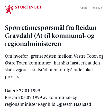
Stortinget.no
SØK
MENY
Spørretimespørsmål fra Reidun
Gravdahl (A) til kommunal- og
regionalministeren
Om hvorfor _grensetvisten mellom Vestre Toten og
Østre Toten kommuner_ har slikt hastverk at den
skal avgjøres i statsråd uten forutgående lokal
prosess
Datert: 27.01.1999
Besvart: 03.02.1999 av kommunal- og
regionalminister Ragnhild Queseth Haarstad