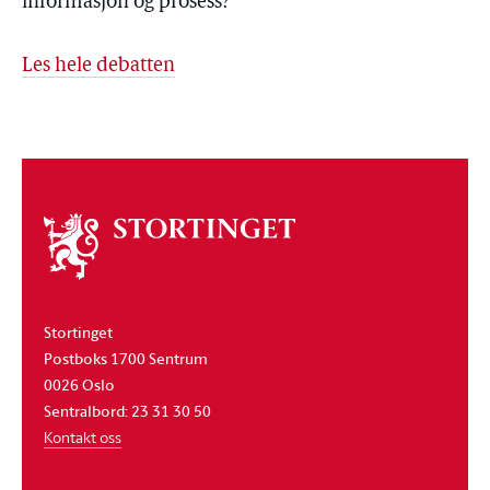
informasjon og prosess?
Les hele debatten
Om
stortinget
Stortinget
Postboks 1700 Sentrum
0026 Oslo
Sentralbord: 23 31 30 50
Kontakt oss