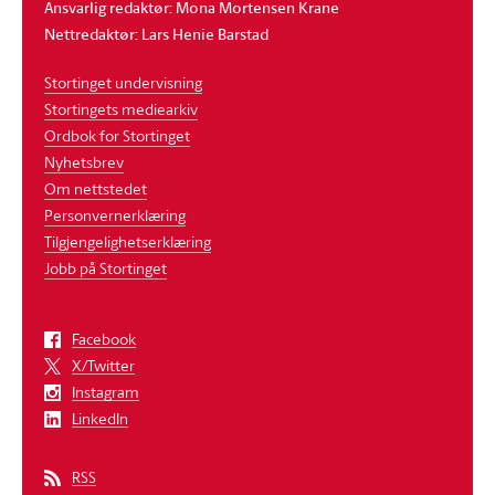
Ansvarlig redaktør: Mona Mortensen Krane
Nettredaktør: Lars Henie Barstad
Stortinget undervisning
Stortingets mediearkiv
Ordbok for Stortinget
Nyhetsbrev
Om nettstedet
Personvernerklæring
Tilgjengelighetserklæring
Jobb på Stortinget
Facebook
X/Twitter
Instagram
LinkedIn
RSS