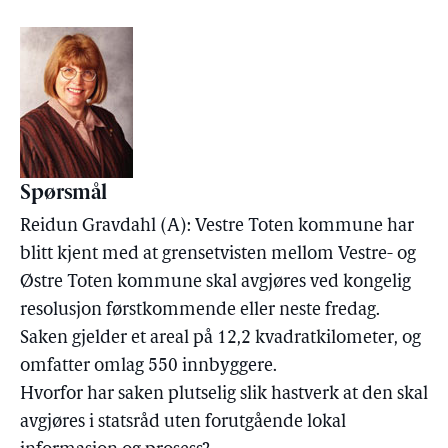
Spørsmål
Reidun Gravdahl (A): Vestre Toten kommune har
blitt kjent med at grensetvisten mellom Vestre- og
Østre Toten kommune skal avgjøres ved kongelig
resolusjon førstkommende eller neste fredag.
Saken gjelder et areal på 12,2 kvadratkilometer, og
omfatter omlag 550 innbyggere.
Hvorfor har saken plutselig slik hastverk at den skal
avgjøres i statsråd uten forutgående lokal