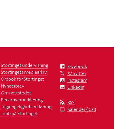
Stortinget undervisning
Facebook
Stortingets mediearkiv
X/Twitter
Ordbok for Stortinget
Instagram
Nyhetsbrev
LinkedIn
Om nettstedet
Personvernerklæring
RSS
Tilgjengelighetserklæring
Kalender (iCal)
Jobb på Stortinget